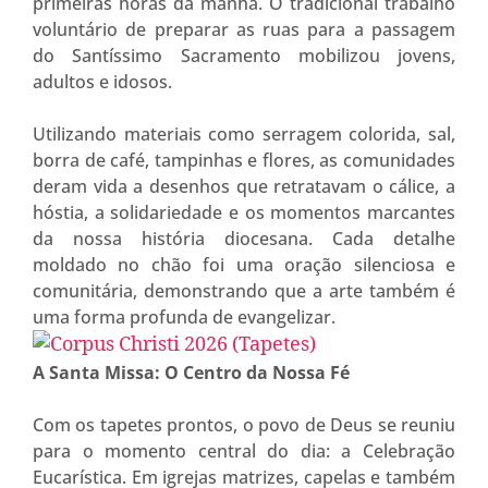
primeiras horas da manhã. O tradicional trabalho
voluntário de preparar as ruas para a passagem
do Santíssimo Sacramento mobilizou jovens,
adultos e idosos.
Utilizando materiais como serragem colorida, sal,
borra de café, tampinhas e flores, as comunidades
deram vida a desenhos que retratavam o cálice, a
hóstia, a solidariedade e os momentos marcantes
da nossa história diocesana. Cada detalhe
moldado no chão foi uma oração silenciosa e
comunitária, demonstrando que a arte também é
uma forma profunda de evangelizar.
A Santa Missa: O Centro da Nossa Fé
Com os tapetes prontos, o povo de Deus se reuniu
para o momento central do dia: a Celebração
Eucarística. Em igrejas matrizes, capelas e também