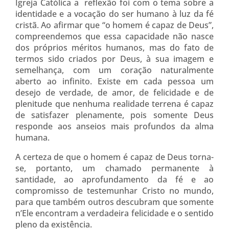
Igreja Católica a reflexão foi com o tema sobre a
identidade e a vocação do ser humano à luz da fé
cristã. Ao afirmar que “o homem é capaz de Deus”,
compreendemos que essa capacidade não nasce
dos próprios méritos humanos, mas do fato de
termos sido criados por Deus, à sua imagem e
semelhança, com um coração naturalmente
aberto ao infinito. Existe em cada pessoa um
desejo de verdade, de amor, de felicidade e de
plenitude que nenhuma realidade terrena é capaz
de satisfazer plenamente, pois somente Deus
responde aos anseios mais profundos da alma
humana.
A certeza de que o homem é capaz de Deus torna-
se, portanto, um chamado permanente à
santidade, ao aprofundamento da fé e ao
compromisso de testemunhar Cristo no mundo,
para que também outros descubram que somente
n’Ele encontram a verdadeira felicidade e o sentido
pleno da existência.