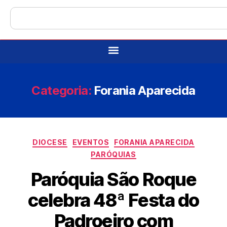
Categoria:
Forania Aparecida
DIOCESE
EVENTOS
FORANIA APARECIDA
PARÓQUIAS
Paróquia São Roque
celebra 48ª Festa do
Padroeiro com