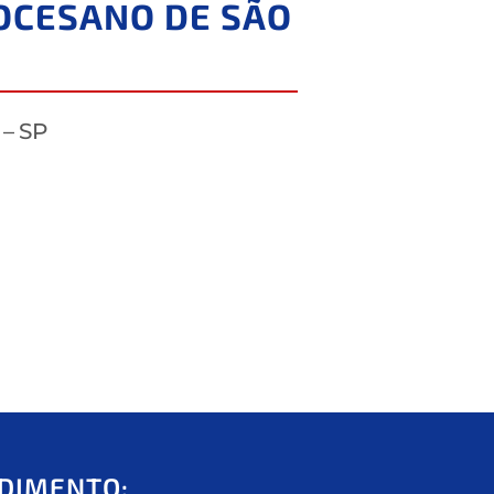
IOCESANO DE SÃO
 – SP
DIMENTO: