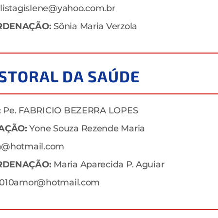
listagislene@yahoo.com.br
RDENAÇÃO:
Sônia Maria Verzola
ASTORAL DA SAÚDE
:
Pe. FABRICIO BEZERRA LOPES
AÇÃO:
Yone Souza Rezende Maria
a@hotmail.com
RDENAÇÃO:
Maria Aparecida P. Aguiar
2010amor@hotmail.com