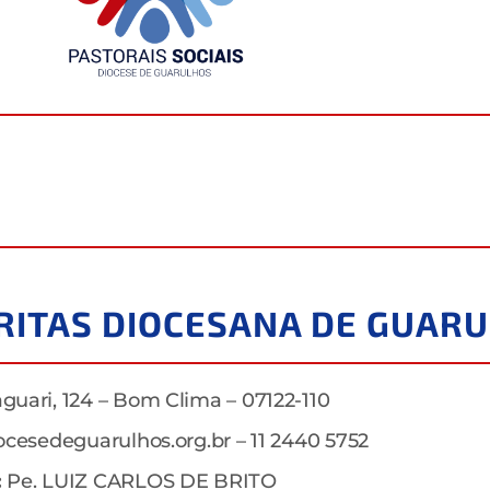
ÁRITAS DIOCESANA DE GUAR
uari, 124 – Bom Clima – 07122-110
ocesedeguarulhos.org.br – 11 2440 5752
:
Pe. LUIZ CARLOS DE BRITO