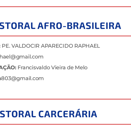
ASTORAL AFRO-BRASILEIRA
:
PE. VALDOCIR APARECIDO RAPHAEL
phael@gmail.com
AÇÃO:
Francisvaldo Vieira de Melo
ira803@gmail.com
ASTORAL CARCERÁRIA