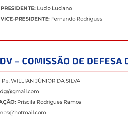
 PRESIDENTE:
Lucio Luciano
 VICE-PRESIDENTE:
Fernando Rodrigues
DDV – COMISSÃO DE DEFESA 
:
Pe. WILLIAN JÚNIOR DA SILVA
va.dg@gmail.com
AÇÃO:
Priscila Rodrigues Ramos
.ramos@hotmail.com