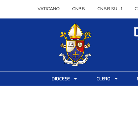
VATICANO
CNBB
CNBB SUL 1
C
DIOCESE
CLERO