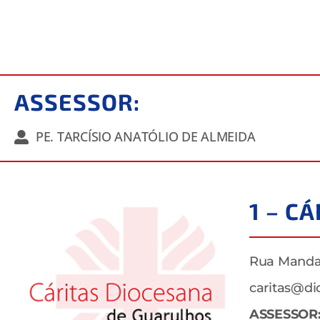
ASSESSOR:
PE. TARCÍSIO ANATÓLIO DE ALMEIDA
1 – C
Rua Mandag
caritas@di
ASSESSOR