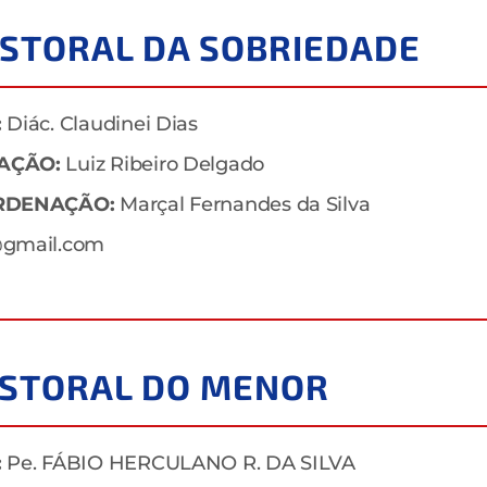
ASTORAL DA SOBRIEDADE
:
Diác. Claudinei Dias
AÇÃO:
Luiz Ribeiro Delgado
RDENAÇÃO:
Marçal Fernandes da Silva
gmail.com
ASTORAL DO MENOR
:
Pe. FÁBIO HERCULANO R. DA SILVA