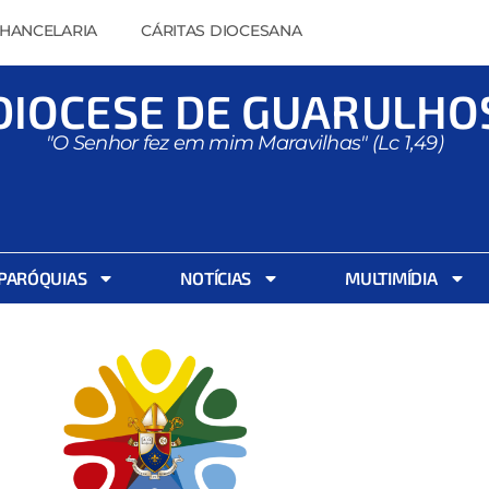
HANCELARIA
CÁRITAS DIOCESANA
DIOCESE DE GUARULHO
"O Senhor fez em mim Maravilhas" (Lc 1,49)
PARÓQUIAS
NOTÍCIAS
MULTIMÍDIA