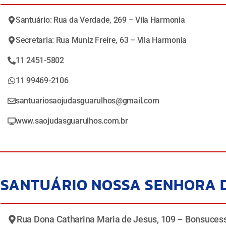
Santuário: Rua da Verdade, 269 – Vila Harmonia
Secretaria: Rua Muniz Freire, 63 – Vila Harmonia
11 2451-5802
11 99469-2106
santuariosaojudasguarulhos@gmail.com
www.saojudasguarulhos.com.br
SANTUÁRIO NOSSA SENHORA 
Rua Dona Catharina Maria de Jesus, 109 – Bonsuces