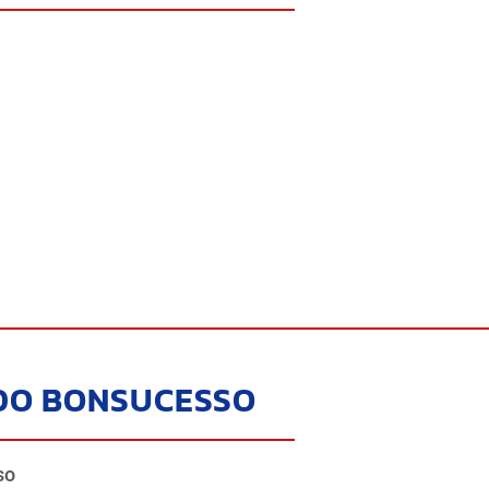
DO BONSUCESSO
so