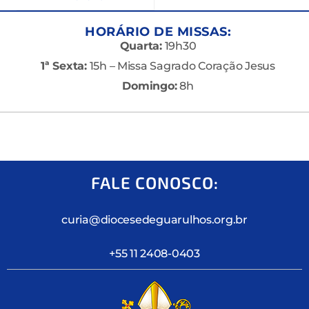
HORÁRIO DE MISSAS:
Quarta:
19h30
1ª Sexta:
15h – Missa Sagrado Coração Jesus
Domingo:
8h
FALE CONOSCO:
curia@diocesedeguarulhos.org.br
+55 11 2408-0403