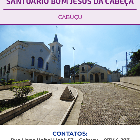
SANTUÁRIO BOM JESUS DA CABEÇA
CABUÇU
CONTATOS: