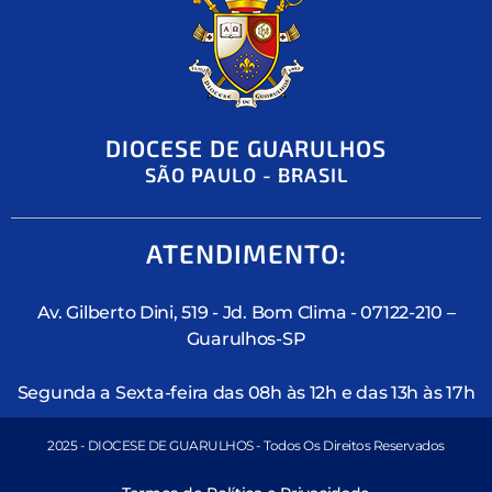
DIOCESE DE GUARULHOS
SÃO PAULO - BRASIL
ATENDIMENTO:
Av. Gilberto Dini, 519 - Jd. Bom Clima - 07122-210 –
Guarulhos-SP
Segunda a Sexta-feira das 08h às 12h e das 13h às 17h
2025 - DIOCESE DE GUARULHOS - Todos Os Direitos Reservados