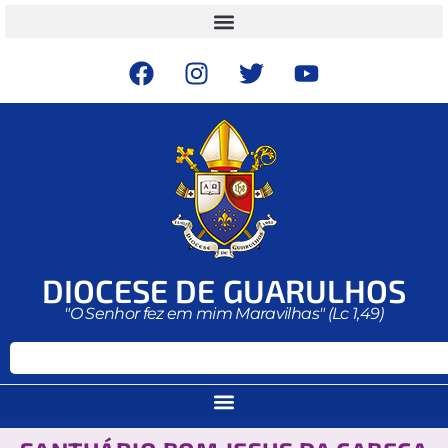
DIOCESE DE GUARULHOS
"O Senhor fez em mim Maravilhas" (Lc 1,49)