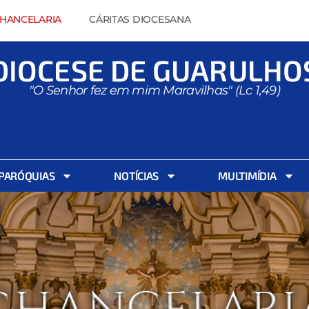
HANCELARIA
CÁRITAS DIOCESANA
DIOCESE DE GUARULHO
"O Senhor fez em mim Maravilhas" (Lc 1,49)
PARÓQUIAS
NOTÍCIAS
MULTIMÍDIA