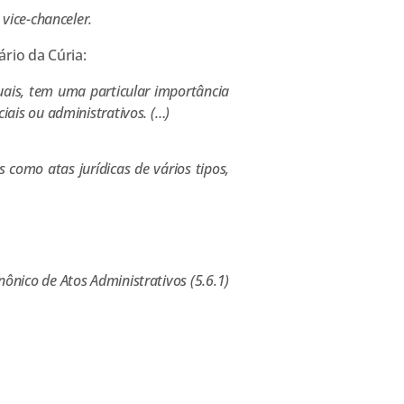
ice-chanceler.
ário da Cúria:
ais, tem uma particular importância
ciais ou administrativos. (…)
omo atas jurídicas de vários tipos,
ônico de Atos Administrativos (5.6.1)