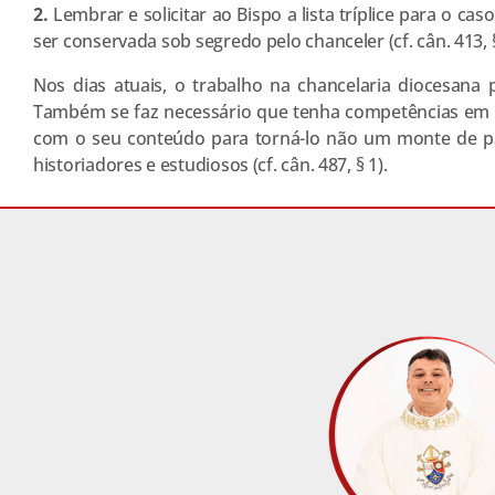
2.
Lembrar e solicitar ao Bispo a lista tríplice para o ca
ser conservada sob segredo pelo chanceler (cf. cân. 413, §
Nos dias atuais, o trabalho na chancelaria diocesana 
Também se faz necessário que tenha competências em ar
com o seu conteúdo para torná-lo não um monte de pa
historiadores e estudiosos (cf. cân. 487, § 1).