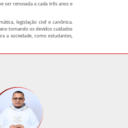
deve ser renovada a cada três anos e
ica, legislação civil e canônica.
esano tomando os devidos cuidados
ra a sociedade, como estudantes,