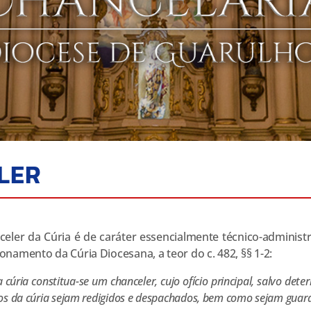
LER
celer da Cúria é de caráter essencialmente técnico-administr
onamento da Cúria Diocesana, a teor do c. 482, §§ 1-2:
 cúria constitua-se um chanceler, cujo ofício principal, salvo dete
tos da cúria sejam redigidos e despachados, bem como sejam guard