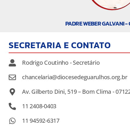
PADRE WEBER GALVANI -
SECRETARIA E CONTATO
Rodrigo Coutinho - Secretário
chancelaria@diocesedeguarulhos.org.br
Av. Gilberto Dini, 519 – Bom Clima - 0712
11 2408-0403
11 94592-6317