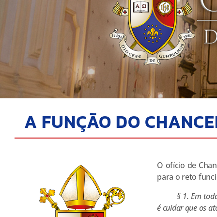
A FUNÇÃO DO CHANCE
O ofício de Chan
para o reto funci
§ 1. Em toda
é cuidar que os a