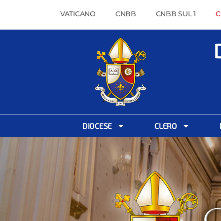
VATICANO
CNBB
CNBB SUL 1
C
DIOCESE
CLERO