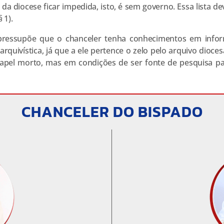
so da diocese ficar impedida, isto, é sem governo. Essa lista 
 1).
pressupõe que o chanceler tenha conhecimentos em informát
quivística, já que a ele pertence o zelo pelo arquivo dioc
pel morto, mas em condições de ser fonte de pesquisa pa
CHANCELER DO BISPADO