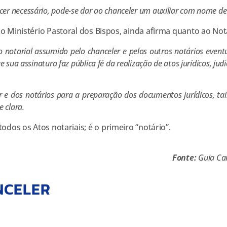
necessário, pode-se dar ao chanceler um auxiliar com nome de v
 o Ministério Pastoral dos Bispos, ainda afirma quanto ao Not
arial assumido pelo chanceler e pelos outros notários eventu
 sua assinatura faz pública fé da realização de atos jurídicos, judi
os notários para a preparação dos documentos jurídicos, tais c
e clara.
todos os Atos notariais; é o primeiro “notário”.
Fonte:
Guia Can
NCELER