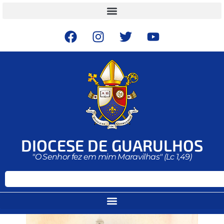
DIOCESE DE GUARULHOS
"O Senhor fez em mim Maravilhas" (Lc 1,49)