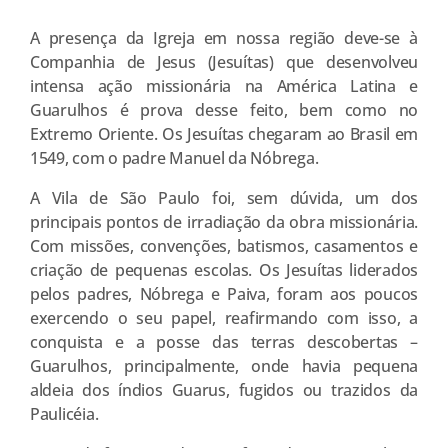
A presença da Igreja em nossa região deve-se à
Companhia de Jesus (Jesuítas) que desenvolveu
intensa ação missionária na América Latina e
Guarulhos é prova desse feito, bem como no
Extremo Oriente. Os Jesuítas chegaram ao Brasil em
1549, com o padre Manuel da Nóbrega.
A Vila de São Paulo foi, sem dúvida, um dos
principais pontos de irradiação da obra missionária.
Com missões, convenções, batismos, casamentos e
criação de pequenas escolas. Os Jesuítas liderados
pelos padres, Nóbrega e Paiva, foram aos poucos
exercendo o seu papel, reafirmando com isso, a
conquista e a posse das terras descobertas –
Guarulhos, principalmente, onde havia pequena
aldeia dos índios Guarus, fugidos ou trazidos da
Paulicéia.