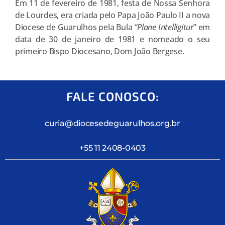
Em 11 de fevereiro de 1981, festa de Nossa Senhora
de Lourdes, era criada pelo Papa João Paulo II a nova
Diocese de Guarulhos pela Bula
“Plane Intelligitur
” em
data de 30 de janeiro de 1981 e nomeado o seu
primeiro Bispo Diocesano, Dom João Bergese.
FALE CONOSCO:
curia@diocesedeguarulhos.org.br
+55 11 2408-0403