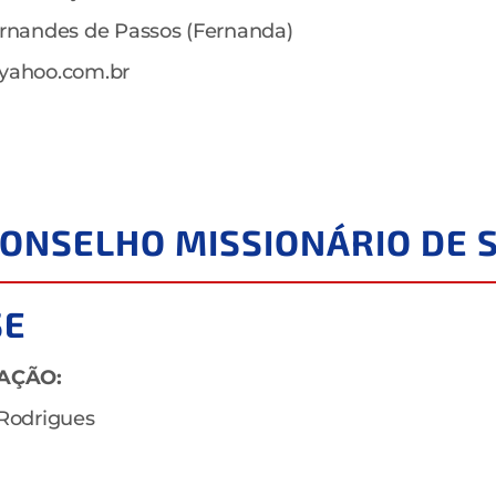
ernandes de Passos (Fernanda)
@yahoo.com.br
 CONSELHO MISSIONÁRIO DE
SE
AÇÃO:
 Rodrigues