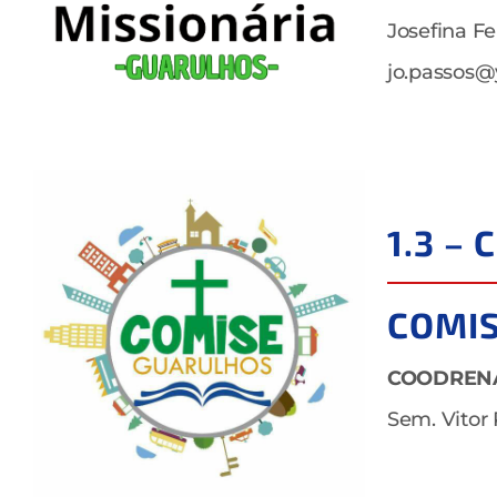
Josefina F
jo.passos
1.3 –
COMI
COODREN
Sem. Vitor