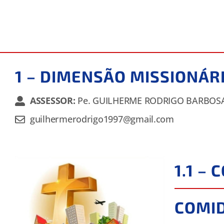
1 – DIMENSÃO MISSIONÁR
ASSESSOR:
Pe. GUILHERME RODRIGO BARBOS
guilhermerodrigo1997@gmail.com
1.1 –
COMID