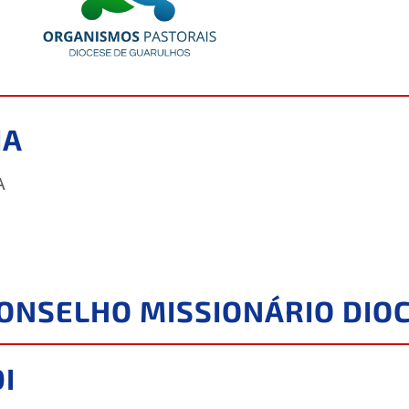
IA
A
 CONSELHO MISSIONÁRIO DI
I