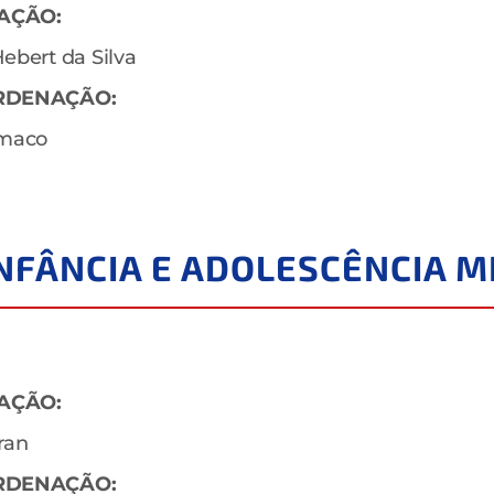
AÇÃO:
ebert da Silva
RDENAÇÃO:
ímaco
 INFÂNCIA E ADOLESCÊNCIA 
AÇÃO:
ran
RDENAÇÃO: