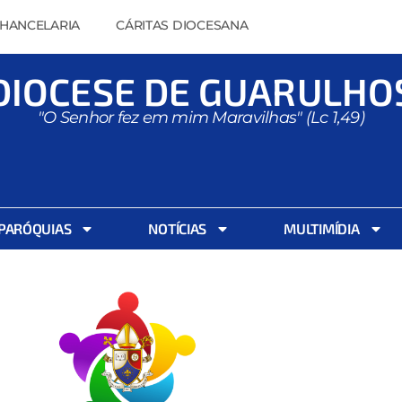
HANCELARIA
CÁRITAS DIOCESANA
DIOCESE DE GUARULHO
"O Senhor fez em mim Maravilhas" (Lc 1,49)
PARÓQUIAS
NOTÍCIAS
MULTIMÍDIA