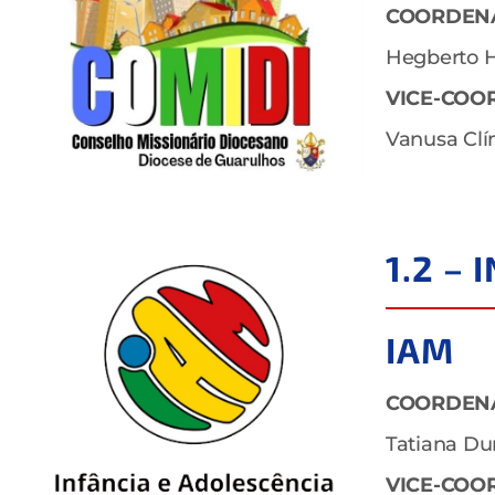
COORDEN
Hegberto H
VICE-COO
Vanusa Cl
1.2 –
IAM
COORDEN
Tatiana Du
VICE-COO