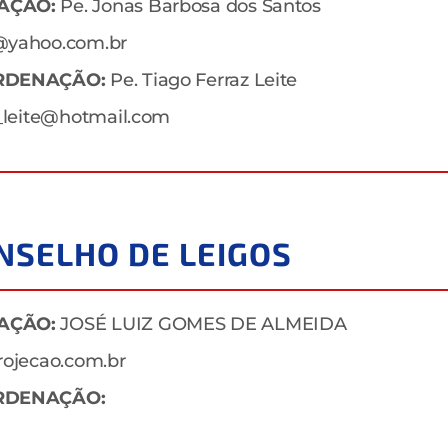
AÇÃO:
Pe. Jonas Barbosa dos Santos
@yahoo.com.br
RDENAÇÃO:
Pe. Tiago Ferraz Leite
z_leite@hotmail.com
NSELHO DE LEIGOS
AÇÃO:
JOSÉ LUIZ GOMES DE ALMEIDA
rojecao.com.br
RDENAÇÃO: