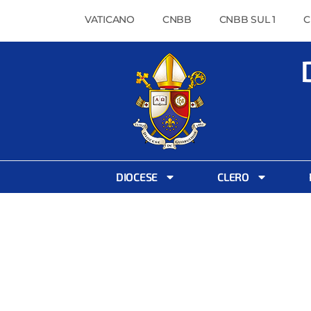
VATICANO
CNBB
CNBB SUL 1
C
DIOCESE
CLERO