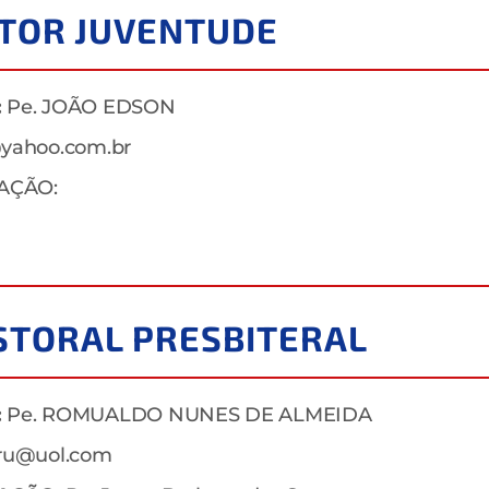
ETOR JUVENTUDE
:
Pe. JOÃO EDSON
@yahoo.com.br
AÇÃO:
STORAL PRESBITERAL
:
Pe. ROMUALDO NUNES DE ALMEIDA
aru@uol.com