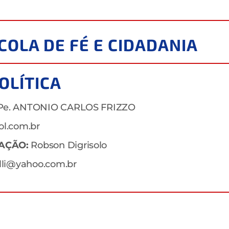
SCOLA DE FÉ E CIDADANIA
POLÍTICA
e. ANTONIO CARLOS FRIZZO
ol.com.br
AÇÃO:
Robson Digrisolo
illi@yahoo.com.br