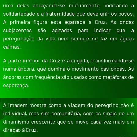
uma delas abraçando-se mutuamente, indicando a
solidariedade e a fraternidade que deve unir os povos.
A primeira figura está agarrada à Cruz. As ondas
subjacentes são agitadas para indicar que a
peregrinação da vida nem sempre se faz em águas
calmas.
A parte inferior da Cruz é alongada, transformando-se
numa âncora, que domina o movimento das ondas. As
âncoras com frequência são usadas como metáforas de
esperança.
A imagem mostra como a viagem do peregrino não é
individual, mas sim comunitária, com os sinais de um
dinamismo crescente que se move cada vez mais em
direção à Cruz.