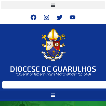
DIOCESE DE GUARULHOS
"O Senhor fez em mim Maravilhas" (Lc 1,49)