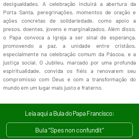
desigualdades. A celebração incluirá a abertura da
Porta Santa, peregrinações, momentos de oração e
ações concretas de solidariedade, como apoio a
presos, doentes, jovens e marginalizados. Além disso,
o Papa convoca a Igreja a ser sinal de esperança,
promovendo a paz, a unidade entre cristãos,
especialmente na celebração comum da Páscoa, e a
justiça social. O Jubileu, marcado por uma profunda
espiritualidade, convida os fiéis a renovarem seu
compromisso com Deus e com a transformação do
mundo em um lugar mais justo e fraterno.
Leia aqui a Bula do Papa Francisco:
Bula “Spes non confundit”