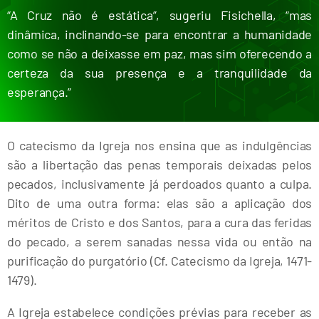
“A Cruz não é estática”, sugeriu Fisichella, “mas
dinâmica, inclinando-se para encontrar a humanidade
como se não a deixasse em paz, mas sim oferecendo a
certeza da sua presença e a tranquilidade da
esperança.”
O catecismo da Igreja nos ensina que as indulgências
são a libertação das penas temporais deixadas pelos
pecados, inclusivamente já perdoados quanto a culpa.
Dito de uma outra forma: elas são a aplicação dos
méritos de Cristo e dos Santos, para a cura das feridas
do pecado, a serem sanadas nessa vida ou então na
purificação do purgatório (Cf. Catecismo da Igreja, 1471-
1479).
A Igreja estabelece condições prévias para receber as