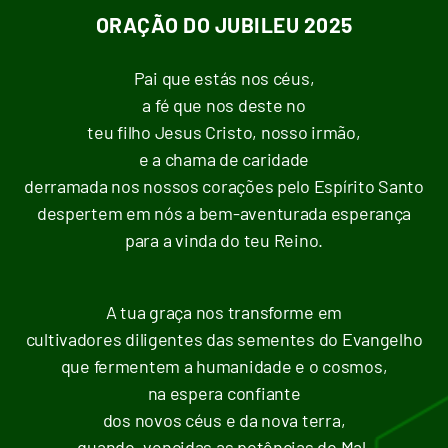
ORAÇÃO DO JUBILEU 2025
Pai que estás nos céus,
a fé que nos deste no
teu filho Jesus Cristo, nosso irmão,
e a chama de caridade
derramada nos nossos corações pelo Espírito Santo
despertem em nós a bem-aventurada esperança
para a vinda do teu Reino.
A tua graça nos transforme em
cultivadores diligentes das sementes do Evangelho
que fermentem a humanidade e o cosmos,
na espera confiante
dos novos céus e da nova terra,
quando, vencidas as potências do Mal,