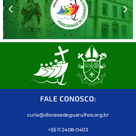
O JUBILEU DE 2025 E AS
INDULGÊNCIAS
Saiba mais
FALE CONOSCO:
curia@diocesedeguarulhos.org.br
+55 11 2408-0403