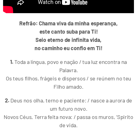
Refrão: Chama viva da minha esperança,
este canto suba para Ti!
Seio eterno de infinita vida,
no caminho eu confio em Ti!
1.
Toda a língua, povo e nação / tua luz encontra na
Palavra.
Os teus filhos, frágeis e dispersos / se reúnem no teu
Filho amado.
2.
Deus nos olha, terno e paciente: / nasce a aurora de
um futuro novo.
Novos Céus, Terra feita nova: / passa os muros, ‘Spirito
de vida.