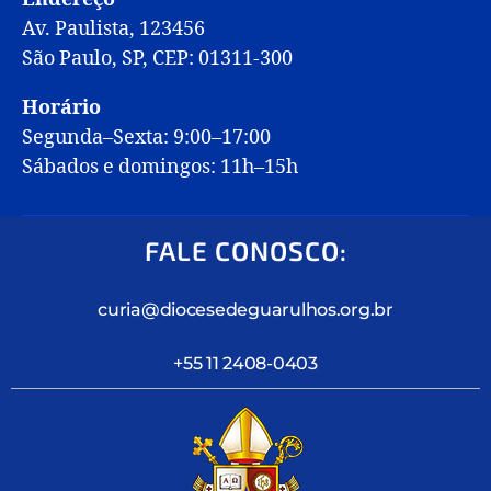
Av. Paulista, 123456
São Paulo, SP, CEP: 01311-300
Horário
Segunda–Sexta: 9:00–17:00
Sábados e domingos: 11h–15h
FALE CONOSCO:
curia@diocesedeguarulhos.org.br
+55 11 2408-0403