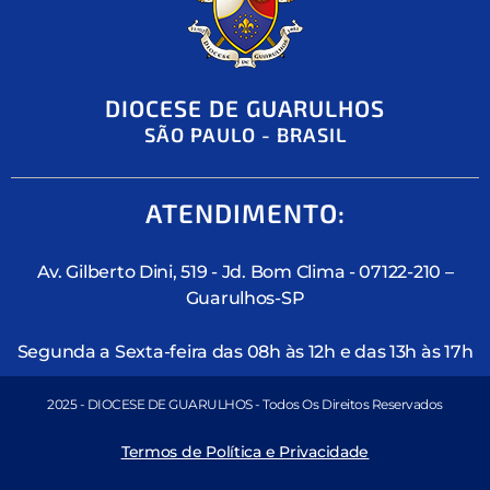
DIOCESE DE GUARULHOS
SÃO PAULO - BRASIL
ATENDIMENTO:
Av. Gilberto Dini, 519 - Jd. Bom Clima - 07122-210 –
Guarulhos-SP
Segunda a Sexta-feira das 08h às 12h e das 13h às 17h
2025 - DIOCESE DE GUARULHOS - Todos Os Direitos Reservados
Termos de Política e Privacidade