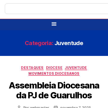
Categoria:
Juventude
DESTAQUES
DIOCESE
JUVENTUDE
MOVIMENTOS DIOCESANOS
Assembleia Diocesana
da PJ de Guarulhos
Por
webmaster
novembro 7, 2025