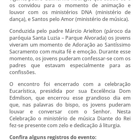
os convidou para o momento de animação e
louvor com os ministérios DNA (ministério de
dança), e Santos pelo Amor (ministério de música).
Conduzida pelo padre Márcio Arielton (pároco da
paróquia Santa Luzia – Parque Alvorada) os jovens
viveram um momento de Adoração ao Santíssimo
Sacramento com muita fé e emoção. Durante esse
momento, os jovens puderam confessar-se com os
padres que estavam especialmente para as
confissões.
O encontro foi encerrado com a celebração
Eucarística, presidida por sua Excelência Dom
Edmilson, que encerrou esse grandioso dia em
que, nas palavras do bispo, os jovens puderam
louvar e conversar com o Senhor. Nesta
Celebração o ministério de música Diante do Rei
fez-se presente com zelo e dedicação á liturgia.
Confira alguns registros do evento: