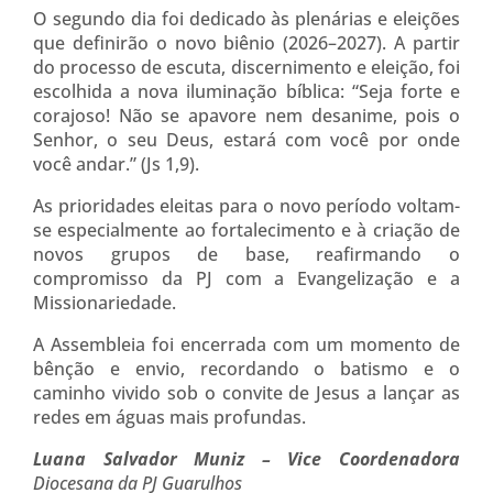
O segundo dia foi dedicado às plenárias e eleições
que definirão o novo biênio (2026–2027). A partir
do processo de escuta, discernimento e eleição, foi
escolhida a nova iluminação bíblica: “Seja forte e
corajoso! Não se apavore nem desanime, pois o
Senhor, o seu Deus, estará com você por onde
você andar.” (Js 1,9).
As prioridades eleitas para o novo período voltam-
se especialmente ao fortalecimento e à criação de
novos grupos de base, reafirmando o
compromisso da PJ com a Evangelização e a
Missionariedade.
A Assembleia foi encerrada com um momento de
bênção e envio, recordando o batismo e o
caminho vivido sob o convite de Jesus a lançar as
redes em águas mais profundas.
Luana Salvador Muniz – Vice Coordenadora
Diocesana da PJ Guarulhos