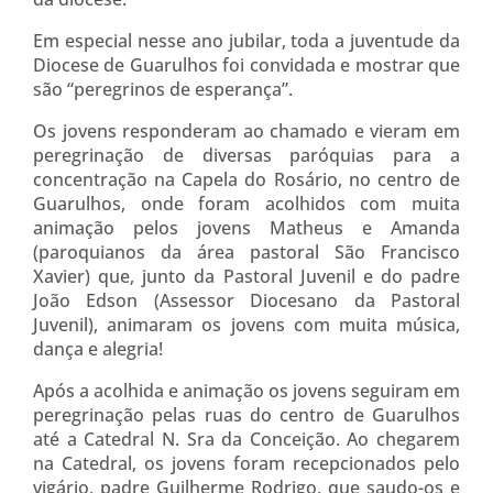
Em especial nesse ano jubilar, toda a juventude da
Diocese de Guarulhos foi convidada e mostrar que
são “peregrinos de esperança”.
Os jovens responderam ao chamado e vieram em
peregrinação de diversas paróquias para a
concentração na Capela do Rosário, no centro de
Guarulhos, onde foram acolhidos com muita
animação pelos jovens Matheus e Amanda
(paroquianos da área pastoral São Francisco
Xavier) que, junto da Pastoral Juvenil e do padre
João Edson (Assessor Diocesano da Pastoral
Juvenil), animaram os jovens com muita música,
dança e alegria!
Após a acolhida e animação os jovens seguiram em
peregrinação pelas ruas do centro de Guarulhos
até a Catedral N. Sra da Conceição. Ao chegarem
na Catedral, os jovens foram recepcionados pelo
vigário, padre Guilherme Rodrigo, que saudo-os e