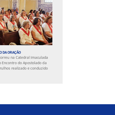
O DA ORAÇÃO
correu na Catedral Imaculada
o Encontro do Apostolado da
rulhos realizado e conduzido