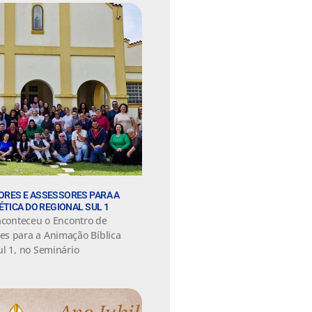
RES E ASSESSORES PARA A
TICA DO REGIONAL SUL 1
 aconteceu o Encontro de
es para a Animação Bíblica
ul 1, no Seminário