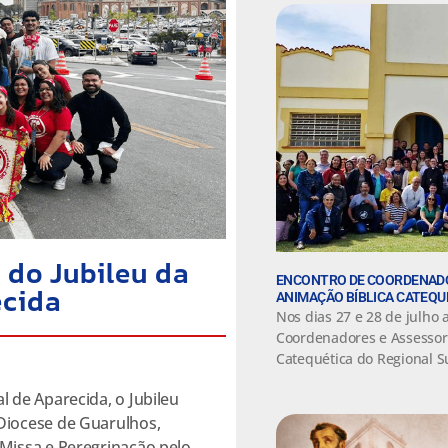
 do Jubileu da
ENCONTRO DE COORDENADO
ecida
ANIMAÇÃO BÍBLICA CATEQUÉ
Nos dias 27 e 28 de julho
Coordenadores e Assessor
Catequética do Regional S
 de Aparecida, o Jubileu
Diocese de Guarulhos,
Missa e Peregrinação pelo