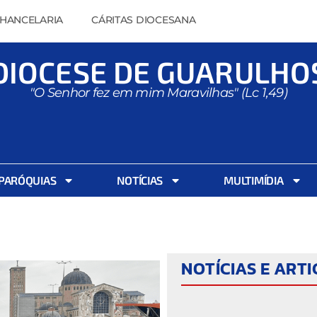
HANCELARIA
CÁRITAS DIOCESANA
DIOCESE DE GUARULHO
"O Senhor fez em mim Maravilhas" (Lc 1,49)
PARÓQUIAS
NOTÍCIAS
MULTIMÍDIA
NOTÍCIAS E ART