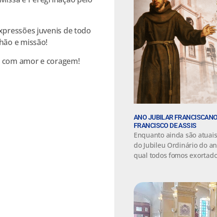
xpressões juvenis de todo
hão e missão!
e com amor e coragem!
ANO JUBILAR FRANCISCANO
FRANCISCO DE ASSIS
Enquanto ainda são atuais 
do Jubileu Ordinário do a
qual todos fomos exortado