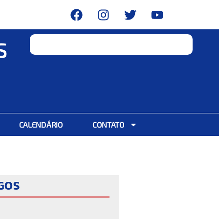
S
CALENDÁRIO
CONTATO
IGOS