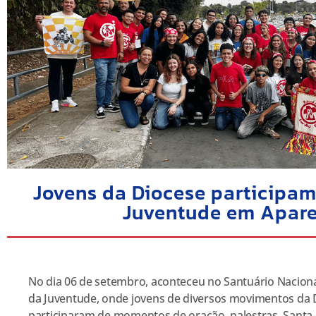
Jovens da Diocese participam
Juventude em Apar
No dia 06 de setembro, aconteceu no Santuário Nacional
da Juventude, onde jovens de diversos movimentos da 
participaram de momentos de oração, palestras, Santa 