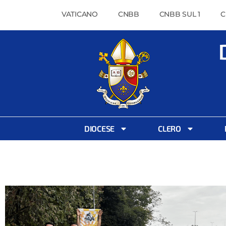
VATICANO
CNBB
CNBB SUL 1
C
DIOCESE
CLERO