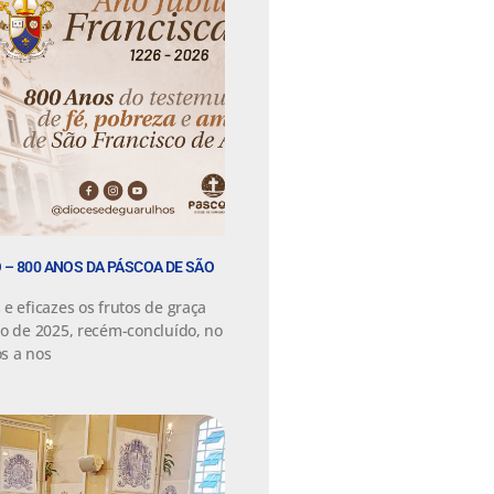
 – 800 ANOS DA PÁSCOA DE SÃO
e eficazes os frutos de graça
no de 2025, recém-concluído, no
s a nos