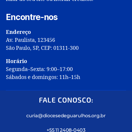
Encontre-nos
Endereço
Av. Paulista, 123456
São Paulo, SP, CEP: 01311-300
Horário
Segunda–Sexta: 9:00–17:00
Sábados e domingos: 11h–15h
FALE CONOSCO:
curia@diocesedeguarulhos.org.br
+55 11 2408-0403