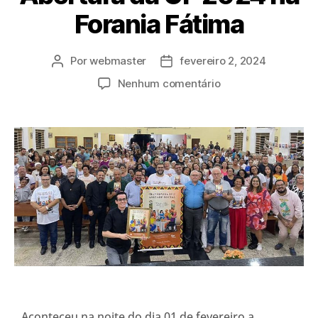
Forania Fátima
Por
webmaster
fevereiro 2, 2024
Nenhum comentário
Aconteceu na noite do dia 01 de fevereiro a