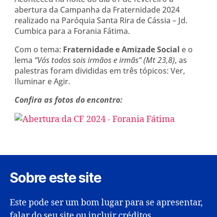
abertura da Campanha da Fraternidade 2024
realizado na Paróquia Santa Rira de Cássia – Jd.
Cumbica para a Forania Fátima.
Com o tema:
Fraternidade e Amizade Social
e o
lema
“Vós todos sois irmãos e irmãs”
(Mt 23,8)
, as
palestras foram divididas em três tópicos: Ver,
Iluminar e Agir.
Confira as fotos do encontro:
Sobre este site
Este pode ser um bom lugar para se apresentar,
falar do seu site ou incluir créditos.