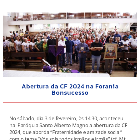
Abertura da CF 2024 na Forania
Bonsucesso
No sábado, dia 3 de fevereiro, às 14:30, aconteceu
na Paróquia Santo Alberto Magno a abertura da CF
2024, que aborda “Fraternidade e amizade social”
com o tema “Vós sois todos irmãos e irmãs” (cf. Mt