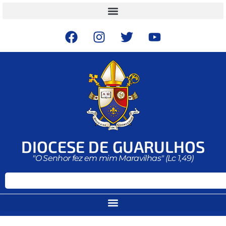
DIOCESE DE GUARULHOS
"O Senhor fez em mim Maravilhas" (Lc 1,49)