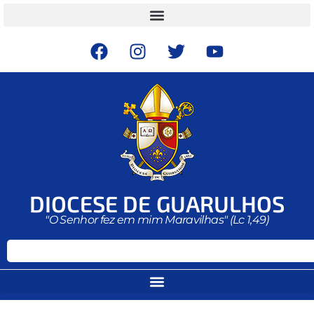
DIOCESE DE GUARULHOS
"O Senhor fez em mim Maravilhas" (Lc 1,49)