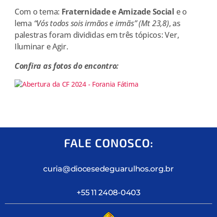
Com o tema:
Fraternidade e Amizade Social
e o
lema
“Vós todos sois irmãos e irmãs”
(Mt 23,8)
, as
palestras foram divididas em três tópicos: Ver,
Iluminar e Agir.
Confira as fotos do encontro:
FALE CONOSCO:
curia@diocesedeguarulhos.org.br
+55 11 2408-0403