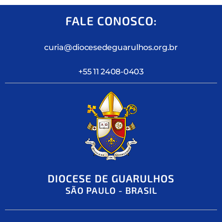
FALE CONOSCO:
curia@diocesedeguarulhos.org.br
+55 11 2408-0403
DIOCESE DE GUARULHOS
SÃO PAULO - BRASIL