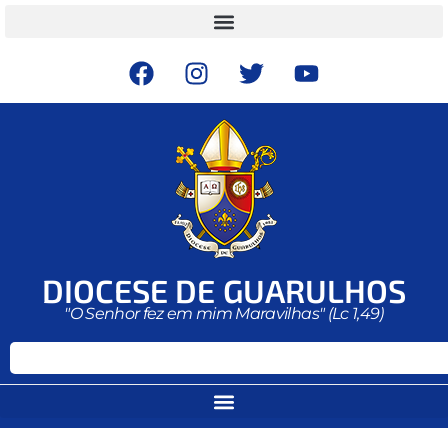
DIOCESE DE GUARULHOS
"O Senhor fez em mim Maravilhas" (Lc 1,49)