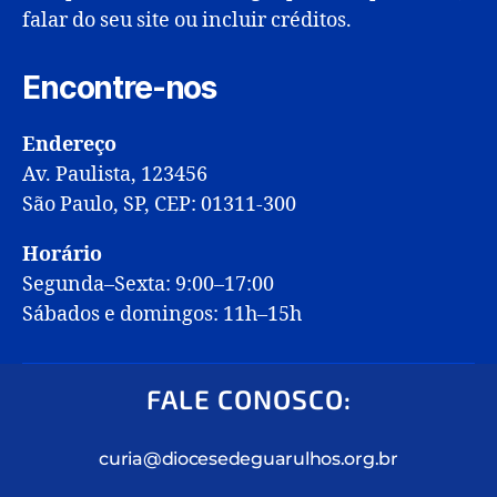
falar do seu site ou incluir créditos.
Encontre-nos
Endereço
Av. Paulista, 123456
São Paulo, SP, CEP: 01311-300
Horário
Segunda–Sexta: 9:00–17:00
Sábados e domingos: 11h–15h
FALE CONOSCO:
curia@diocesedeguarulhos.org.br