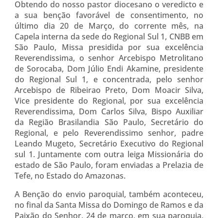
Obtendo do nosso pastor diocesano o veredicto e
a sua benção favorável de consentimento, no
último dia 20 de Março, do corrente mês, na
Capela interna da sede do Regional Sul 1, CNBB em
São Paulo, Missa presidida por sua excelência
Reverendissima, o senhor Arcebispo Metrolitano
de Sorocaba, Dom Júlio Endi Akamine, presidente
do Regional Sul 1, e concentrada, pelo senhor
Arcebispo de Ribeirao Preto, Dom Moacir Silva,
Vice presidente do Regional, por sua excelência
Reverendissima, Dom Carlos Silva, Bispo Auxiliar
da Região Brasilandia São Paulo, Secretário do
Regional, e pelo Reverendissimo senhor, padre
Leando Mugeto, Secretário Executivo do Regional
sul 1. Juntamente com outra leiga Missionária do
estado de São Paulo, foram enviadas a Prelazia de
Tefe, no Estado do Amazonas.
A Benção do envio paroquial, também aconteceu,
no final da Santa Missa do Domingo de Ramos e da
Paixão do Senhor, 24 de março, em sua paroquia,