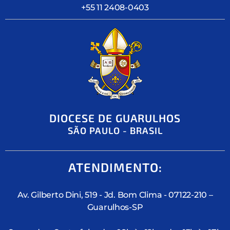
+55 11 2408-0403
DIOCESE DE GUARULHOS
SÃO PAULO - BRASIL
ATENDIMENTO:
Av. Gilberto Dini, 519 - Jd. Bom Clima - 07122-210 –
Guarulhos-SP