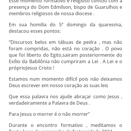
Esse momento formativo e religioso contou com a
presença do Dom Edmilson, bispo de Guarulhos e
membros religiosos de nossa diocese .
Em sua homilia do 5º domingo da quaresma,
destacou esses pontos:
“Discursos belos em tábuas de pedra , mas não
foram compridas, não está no coração . O povo
que foi liberto do Egito,sairam posteriormente do
Exílio da Babilônia não cumpriram a Lei . A Lei e o
próprioJesus Cristo !
Estamos num momento difícil pois não deixamos
Deus escrever em nosso coração as suas leis
Que essa palavra nos ajude abraçar como Jesus ,
verdadeiramente a Palavra de Deus .
Para Jesus o morrer é o não morrer”
Durante o encontro formativo , meditamos o