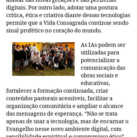
afastar das novas gerações e das periferias
digitais. Por outro lado, adotar uma postura
crítica, ética e criativa diante dessas tecnologias
permite que a Vida Consagrada continue sendo
sinal profético no coração do mundo.
As IAs podem ser
utilizadas para
potencializar a
comunicação das
obras sociais e
educativas,
fortalecer a formação continuada, criar
conteúdos pastorais acessíveis, facilitar a
organização comunitária e ampliar o alcance
das mensagens de esperança. “Não se trata
apenas de usar a tecnologia, mas de encarnar o
Evangelho nesse novo ambiente digital, com
sensibilidade espiritual e compromisso ético”,