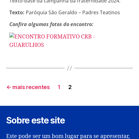
Texto-base da campanha da fraternidade 2024.
Texto:
Paróquia São Geraldo – Padres Teatinos
Confira algumas fotos do encontro:
←
mais recentes
1
2
Sobre este site
Este pode ser um bom lugar para se apresentar,