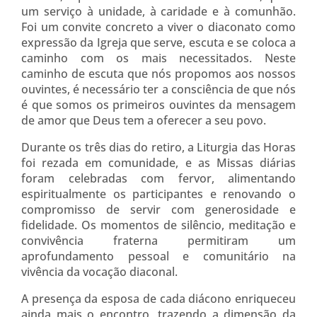
um serviço à unidade, à caridade e à comunhão.
Foi um convite concreto a viver o diaconato como
expressão da Igreja que serve, escuta e se coloca a
caminho com os mais necessitados. Neste
caminho de escuta que nós propomos aos nossos
ouvintes, é necessário ter a consciência de que nós
é que somos os primeiros ouvintes da mensagem
de amor que Deus tem a oferecer a seu povo.
Durante os três dias do retiro, a Liturgia das Horas
foi rezada em comunidade, e as Missas diárias
foram celebradas com fervor, alimentando
espiritualmente os participantes e renovando o
compromisso de servir com generosidade e
fidelidade. Os momentos de silêncio, meditação e
convivência fraterna permitiram um
aprofundamento pessoal e comunitário na
vivência da vocação diaconal.
A presença da esposa de cada diácono enriqueceu
ainda mais o encontro, trazendo a dimensão da