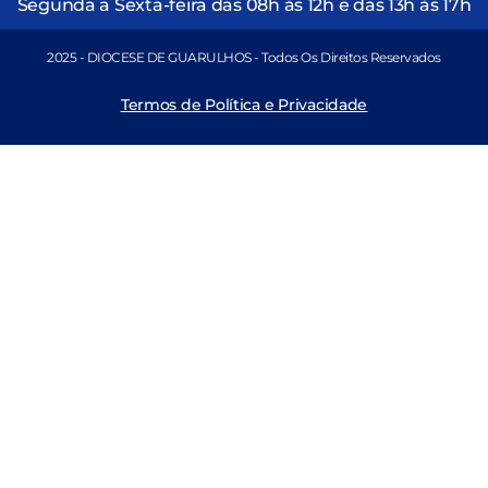
Segunda a Sexta-feira das 08h às 12h e das 13h às 17h
2025 - DIOCESE DE GUARULHOS - Todos Os Direitos Reservados
Termos de Política e Privacidade