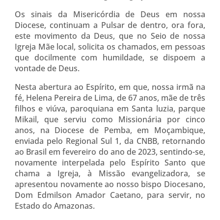
Os sinais da Misericórdia de Deus em nossa
Diocese, continuam a Pulsar de dentro, ora fora,
este movimento da Deus, que no Seio de nossa
Igreja Mãe local, solicita os chamados, em pessoas
que docilmente com humildade, se dispoem a
vontade de Deus.
Nesta abertura ao Espírito, em que, nossa irmã na
fé, Helena Pereira de Lima, de 67 anos, mãe de três
filhos e viúva, paroquiana em Santa luzia, parque
Mikail, que serviu como Missionária por cinco
anos, na Diocese de Pemba, em Moçambique,
enviada pelo Regional Sul 1, da CNBB, retornando
ao Brasil em fevereiro do ano de 2023, sentindo-se,
novamente interpelada pelo Espírito Santo que
chama a Igreja, à Missão evangelizadora, se
apresentou novamente ao nosso bispo Diocesano,
Dom Edmilson Amador Caetano, para servir, no
Estado do Amazonas.