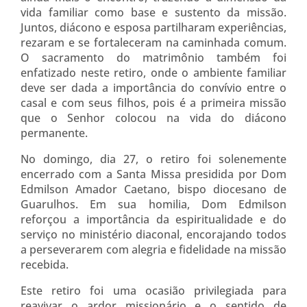
vida familiar como base e sustento da missão.
Juntos, diácono e esposa partilharam experiências,
rezaram e se fortaleceram na caminhada comum.
O sacramento do matrimônio também foi
enfatizado neste retiro, onde o ambiente familiar
deve ser dada a importância do convívio entre o
casal e com seus filhos, pois é a primeira missão
que o Senhor colocou na vida do diácono
permanente.
No domingo, dia 27, o retiro foi solenemente
encerrado com a Santa Missa presidida por Dom
Edmilson Amador Caetano, bispo diocesano de
Guarulhos. Em sua homilia, Dom Edmilson
reforçou a importância da espiritualidade e do
serviço no ministério diaconal, encorajando todos
a perseverarem com alegria e fidelidade na missão
recebida.
Este retiro foi uma ocasião privilegiada para
reavivar o ardor missionário e o sentido de