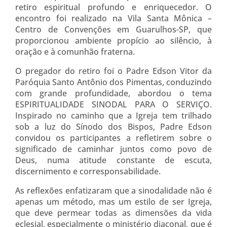
retiro espiritual profundo e enriquecedor. O
encontro foi realizado na Vila Santa Mônica –
Centro de Convenções em Guarulhos-SP, que
proporcionou ambiente propício ao silêncio, à
oração e à comunhão fraterna.
O pregador do retiro foi o Padre Edson Vitor da
Paróquia Santo Antônio dos Pimentas, conduzindo
com grande profundidade, abordou o tema
ESPIRITUALIDADE SINODAL PARA O SERVIÇO.
Inspirado no caminho que a Igreja tem trilhado
sob a luz do Sínodo dos Bispos, Padre Edson
convidou os participantes a refletirem sobre o
significado de caminhar juntos como povo de
Deus, numa atitude constante de escuta,
discernimento e corresponsabilidade.
As reflexões enfatizaram que a sinodalidade não é
apenas um método, mas um estilo de ser Igreja,
que deve permear todas as dimensões da vida
eclesial, especialmente o ministério diaconal, que é