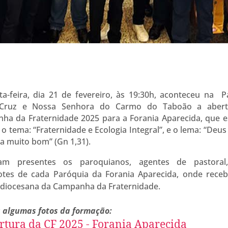
ta-feira, dia 21 de fevereiro, às 19:30h, aconteceu na P
 Cruz e Nossa Senhora do Carmo do Taboão a abert
ha da Fraternidade 2025 para a Forania Aparecida, que e
o tema: “Fraternidade e Ecologia Integral”, e o lema: “Deus
a muito bom” (Gn 1,31).
ram presentes os paroquianos, agentes de pastora
otes de cada Paróquia da Forania Aparecida, onde rece
 diocesana da Campanha da Fraternidade.
a algumas fotos da formação: