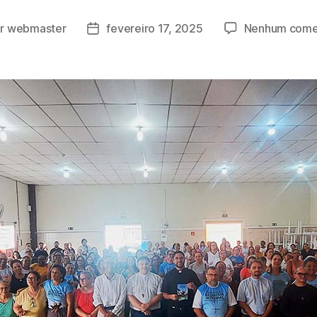
or
webmaster
fevereiro 17, 2025
Nenhum come