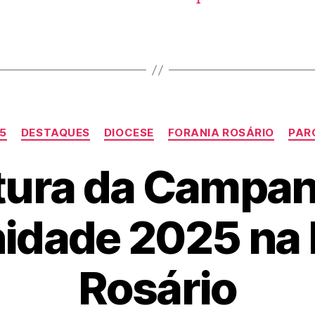
25
DESTAQUES
DIOCESE
FORANIA ROSÁRIO
PAR
tura da Campan
nidade 2025 na 
Rosário