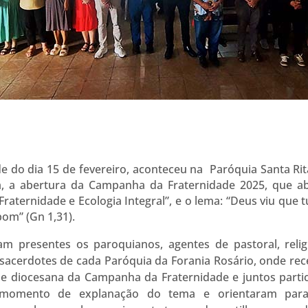
e do dia 15 de fevereiro, aconteceu na Paróquia Santa Rit
a, a abertura da Campanha da Fraternidade 2025, que a
Fraternidade e Ecologia Integral”, e o lema: “Deus viu que 
om” (Gn 1,31).
ram presentes os paroquianos, agentes de pastoral, relig
 sacerdotes de cada Paróquia da Forania Rosário, onde re
pe diocesana da Campanha da Fraternidade e juntos parti
 momento de explanação do tema e orientaram par