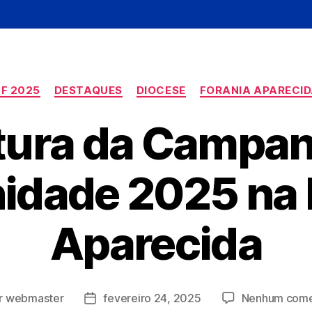
F 2025
DESTAQUES
DIOCESE
FORANIA APARECI
tura da Campan
nidade 2025 na 
Aparecida
r
webmaster
fevereiro 24, 2025
Nenhum come