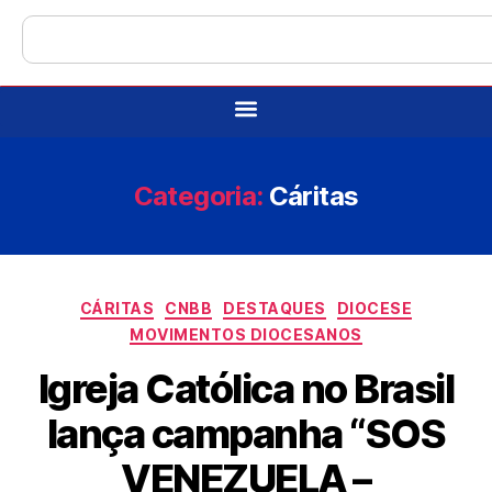
Categoria:
Cáritas
CÁRITAS
CNBB
DESTAQUES
DIOCESE
MOVIMENTOS DIOCESANOS
Igreja Católica no Brasil
lança campanha “SOS
VENEZUELA –