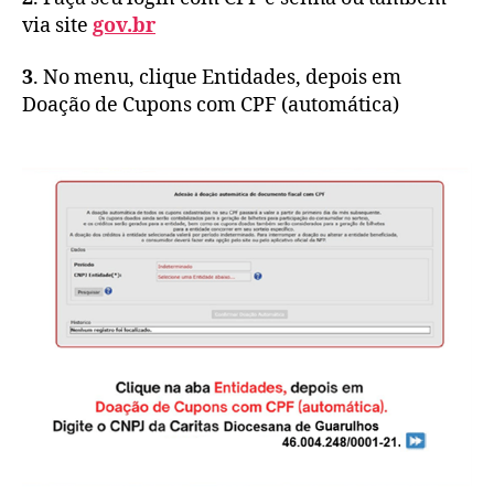
via site
gov.br
3
. No menu, clique Entidades, depois em
Doação de Cupons com CPF (automática)