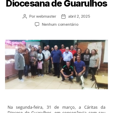
Diocesana de Guarulhos
Por
webmaster
abril 2, 2025
Nenhum comentário
Na segunda-feira, 31 de março, a Cáritas da
Diocese de Guarulhos, em consonância com seu