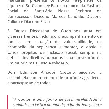
marcaram presença os novos integrantes da
equipe: o Sr. Claudiney Patrício (coord. da Pastoral
Social do Santuário Nossa Senhora do
Bonsucesso), Diácono Marcos Candido, Diácono
Calixto e Diácono Silvio.
A Cáritas Diocesana de Guarulhos atua em
diversas frentes, incluindo o acompanhamento de
famílias em situação de vulnerabilidade, na
promoção da segurança alimentar, e apoio a
vários projetos de inclusão social, sempre na
defesa dos direitos humanos e na construção de
um mundo mais justo e solidário.
Dom Edmilson Amador Caetano encerrou a
assembleia com momento de oração e agradeceu
a participação de todos.
“A Cáritas é uma forma de fazer resplandecer a
caridade e a justiça no mundo, à luz do Evangelho e