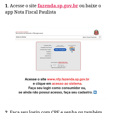
1
. Acesse o site
fazenda.sp.gov.br
ou baixe o
app Nota Fiscal Paulista
2
. Faça seu login com CPF e senha ou também