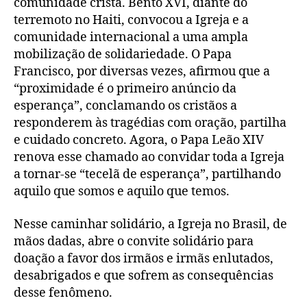
comunidade cristã. Bento XVI, diante do
terremoto no Haiti, convocou a Igreja e a
comunidade internacional a uma ampla
mobilização de solidariedade. O Papa
Francisco, por diversas vezes, afirmou que a
“proximidade é o primeiro anúncio da
esperança”, conclamando os cristãos a
responderem às tragédias com oração, partilha
e cuidado concreto. Agora, o Papa Leão XIV
renova esse chamado ao convidar toda a Igreja
a tornar-se “tecelã de esperança”, partilhando
aquilo que somos e aquilo que temos.
Nesse caminhar solidário, a Igreja no Brasil, de
mãos dadas, abre o convite solidário para
doação a favor dos irmãos e irmãs enlutados,
desabrigados e que sofrem as consequências
desse fenômeno.