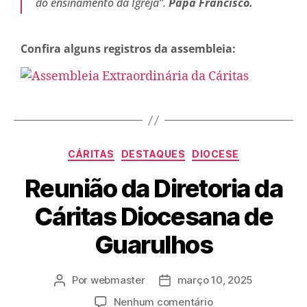
do ensinamento da Igreja”.
Papa Francisco.
Confira alguns registros da assembleia:
CÁRITAS
DESTAQUES
DIOCESE
Reunião da Diretoria da
Cáritas Diocesana de
Guarulhos
Por
webmaster
março 10, 2025
Nenhum comentário