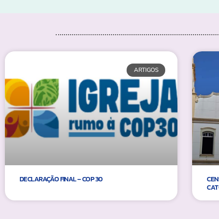
ARTIGOS
DECLARAÇÃO FINAL – COP 30
CEN
CAT