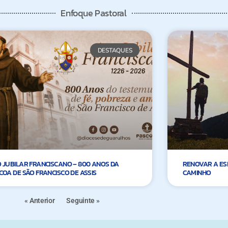
Enfoque Pastoral
DESTAQUES
 JUBILAR FRANCISCANO – 800 ANOS DA
RENOVAR A ES
COA DE SÃO FRANCISCO DE ASSIS
CAMINHO
« Anterior
Seguinte »