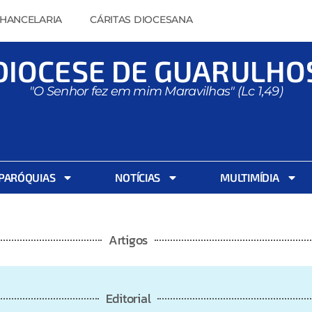
HANCELARIA
CÁRITAS DIOCESANA
DIOCESE DE GUARULHO
"O Senhor fez em mim Maravilhas" (Lc 1,49)
PARÓQUIAS
NOTÍCIAS
MULTIMÍDIA
Artigos
Editorial