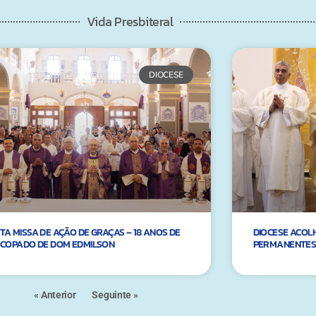
Vida Presbiteral
DIOCESE
TA MISSA DE AÇÃO DE GRAÇAS – 18 ANOS DE
DIOCESE ACOL
SCOPADO DE DOM EDMILSON
PERMANENTES
« Anterior
Seguinte »