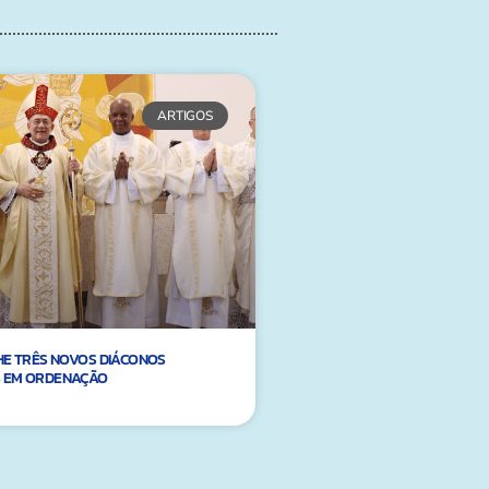
ARTIGOS
HE TRÊS NOVOS DIÁCONOS
 EM ORDENAÇÃO