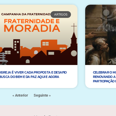
ARTIGOS
 IGREJA É VIVER CADA PROPOSTA E DESAFIO
CELEBRAR O M
BUSCA DO BEM E DA PAZ AQUI E AGORA
RENOVANDO A
PARTICIPAÇÃO 
« Anterior
Seguinte »