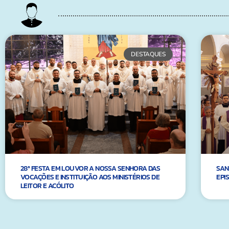
DESTAQUES
28ª FESTA EM LOUVOR A NOSSA SENHORA DAS
SAN
VOCAÇÕES E INSTITUIÇÃO AOS MINISTÉRIOS DE
EPI
LEITOR E ACÓLITO