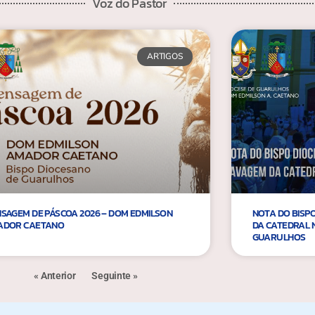
Voz do Pastor
ARTIGOS
SAGEM DE PÁSCOA 2026 – DOM EDMILSON
NOTA DO BISP
ADOR CAETANO
DA CATEDRAL 
GUARULHOS
« Anterior
Seguinte »