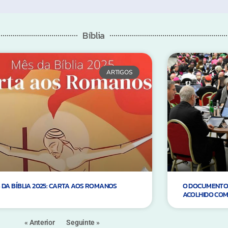
Bíblia
ARTIGOS
 DA BÍBLIA 2025: CARTA AOS ROMANOS
O DOCUMENTO 
ACOLHIDO COM
« Anterior
Seguinte »