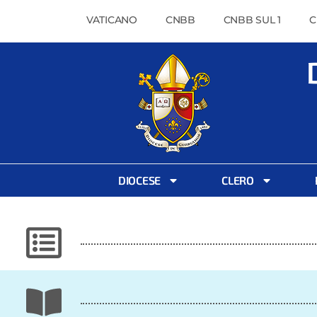
VATICANO
CNBB
CNBB SUL 1
C
DIOCESE
CLERO