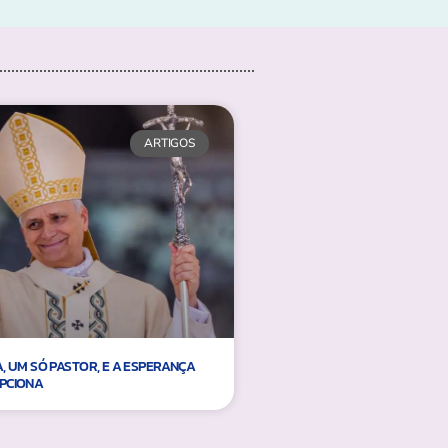
ARTIGOS
, UM SÓ PASTOR, E A ESPERANÇA
PCIONA