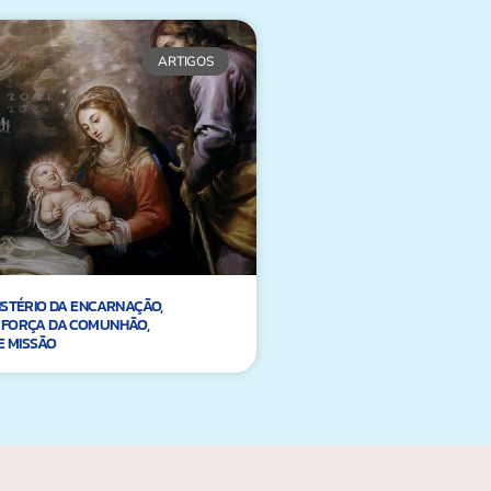
ARTIGOS
ISTÉRIO DA ENCARNAÇÃO,
 FORÇA DA COMUNHÃO,
E MISSÃO