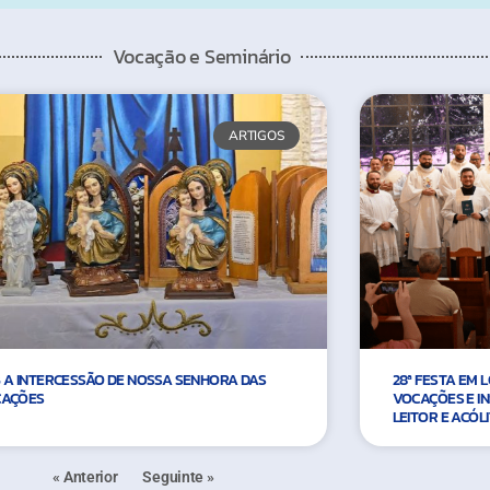
Vocação e Seminário
ARTIGOS
 A INTERCESSÃO DE NOSSA SENHORA DAS
28ª FESTA EM
AÇÕES
VOCAÇÕES E IN
LEITOR E ACÓL
« Anterior
Seguinte »