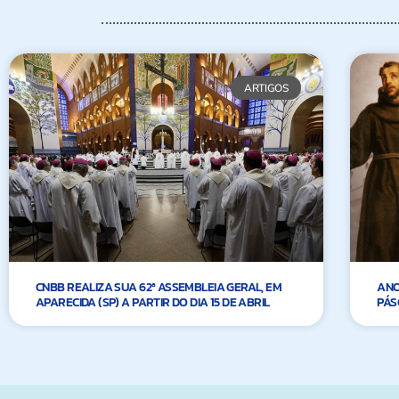
ARTIGOS
CNBB REALIZA SUA 62ª ASSEMBLEIA GERAL, EM
ANO
APARECIDA (SP) A PARTIR DO DIA 15 DE ABRIL
PÁS