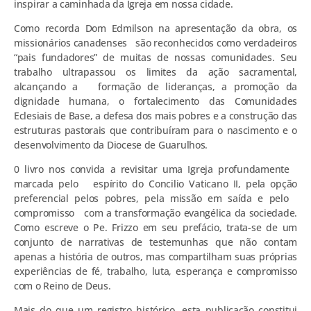
inspirar a caminhada da Igreja em nossa cidade.
Como recorda Dom Edmilson na apresentação da obra, os
missionários canadenses são reconhecidos como verdadeiros
“pais fundadores” de muitas de nossas comunidades. Seu
trabalho ultrapassou os limites da ação sacramental,
alcançando a formação de lideranças, a promoção da
dignidade humana, o fortalecimento das Comunidades
Eclesiais de Base, a defesa dos mais pobres e a construção das
estruturas pastorais que contribuíram para o nascimento e o
desenvolvimento da Diocese de Guarulhos.
0 livro nos convida a revisitar uma Igreja profundamente
marcada pelo espírito do Concilio Vaticano II, pela opção
preferencial pelos pobres, pela missão em saída e pelo
compromisso com a transformação evangélica da sociedade.
Como escreve o Pe. Frizzo em seu prefácio, trata-se de um
conjunto de narrativas de testemunhas que não contam
apenas a história de outros, mas compartilham suas próprias
experiências de fé, trabalho, luta, esperança e compromisso
com o Reino de Deus.
Mais do que um registro histórico, esta publicação constitui