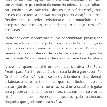
um verdadeiro patrimônio da memória eclesial de Guarulhos.
Ao conhecer as trajetórias desses missionários e religiosas,
somos convidados a renovar nossa própria vocação pastoral,
fortalecendo o ardor missionário, a comunhão e o
compromisso com as comunidades que hoje nos são
confiadas.
Participar deste lançamento é uma oportunidade privilegiada
para agradecer a Deus pelo legado recebido, homenagear
aqueles que construíram os alicerces de nossa Diocese e
renovar em nós o desejo de continuar navegando, guiados
pelo Espírito Santo, rumo aos desafios do presente e do futuro.
Neste dia, quem adquirir um exemplar da obra ‘Um Barco
Pronto para Partir’, receberá a dedicatória do organizador, Pe.
Dr. Antônio Carlos Frizzo, e, se possível, também dos demais
colaboradores e testemunhas que contribuíram para a
construção deste importante obra. Será uma ocasião singular
para preservar não apenas um livro, mas um pedaço vivo da
história de nossa Diocese, enriquecido pela assinatura
daqueles que ajudaram a escrevê-la.