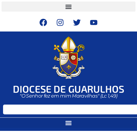
DIOCESE DE GUARULHOS
"O Senhor fez em mim Maravilhas" (Lc 1,49)