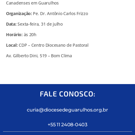
Canadenses em Guarulhos
Organização:
Pe. Dr. Antônio Carlos Frizzo
Data:
Sexta-feira, 31 de julho
Horário:
às 20h
Local:
CDP – Centro Diocesano de Pastoral
Av. Gilberto Dini, 519 – Bom Clima
FALE CONOSCO:
curia@diocesedeguarulhos.org.br
+55 11 2408-0403