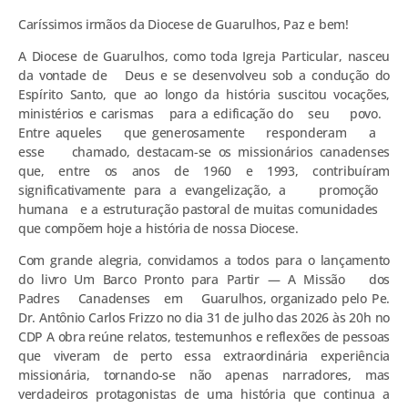
Caríssimos irmãos da Diocese de Guarulhos, Paz e bem!
A Diocese de Guarulhos, como toda Igreja Particular, nasceu
da vontade de Deus e se desenvolveu sob a condução do
Espírito Santo, que ao longo da história suscitou vocações,
ministérios e carismas para a edificação do seu povo.
Entre aqueles que generosamente responderam a
esse chamado, destacam-se os missionários canadenses
que, entre os anos de 1960 e 1993, contribuíram
significativamente para a evangelização, a promoção
humana e a estruturação pastoral de muitas comunidades
que compõem hoje a história de nossa Diocese.
Com grande alegria, convidamos a todos para o lançamento
do livro Um Barco Pronto para Partir — A Missão dos
Padres Canadenses em Guarulhos, organizado pelo Pe.
Dr. Antônio Carlos Frizzo no dia 31 de julho das 2026 às 20h no
CDP A obra reúne relatos, testemunhos e reflexões de pessoas
que viveram de perto essa extraordinária experiência
missionária, tornando-se não apenas narradores, mas
verdadeiros protagonistas de uma história que continua a