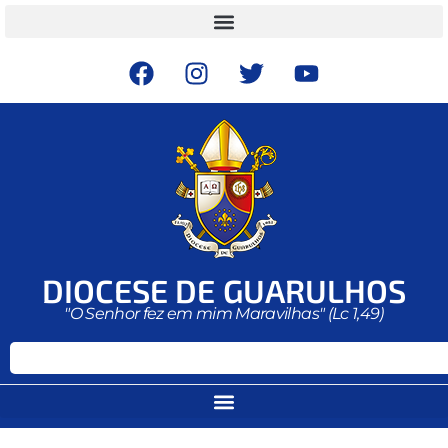
DIOCESE DE GUARULHOS
"O Senhor fez em mim Maravilhas" (Lc 1,49)