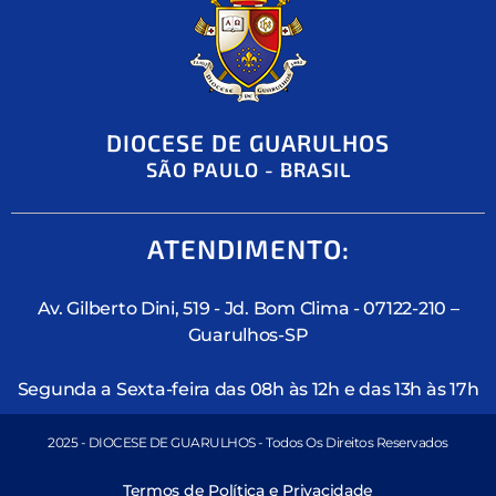
DIOCESE DE GUARULHOS
SÃO PAULO - BRASIL
ATENDIMENTO:
Av. Gilberto Dini, 519 - Jd. Bom Clima - 07122-210 –
Guarulhos-SP
Segunda a Sexta-feira das 08h às 12h e das 13h às 17h
2025 - DIOCESE DE GUARULHOS - Todos Os Direitos Reservados
Termos de Política e Privacidade