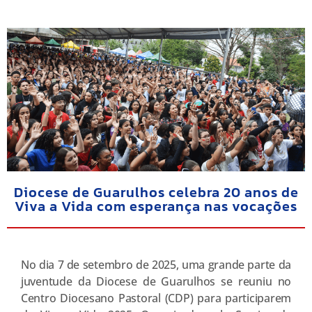
Diocese de Guarulhos celebra 20 anos de
Viva a Vida com esperança nas vocações
No dia 7 de setembro de 2025, uma grande parte da
juventude da Diocese de Guarulhos se reuniu no
Centro Diocesano Pastoral (CDP) para participarem