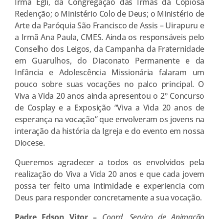
Irmã Egli, da Congregação das Irmãs da Copiosa
Redenção; o Ministério Colo de Deus; o Ministério de
Arte da Paróquia São Francisco de Assis – Uirapuru e
a Irmã Ana Paula, CMES. Ainda os responsáveis pelo
Conselho dos Leigos, da Campanha da Fraternidade
em Guarulhos, do Diaconato Permanente e da
Infância e Adolescência Missionária falaram um
pouco sobre suas vocações no palco principal. O
Viva a Vida 20 anos ainda apresentou o 2º Concurso
de Cosplay e a Exposição “Viva a Vida 20 anos de
esperança na vocação” que envolveram os jovens na
interação da história da Igreja e do evento em nossa
Diocese.
Queremos agradecer a todos os envolvidos pela
realização do Viva a Vida 20 anos e que cada jovem
possa ter feito uma intimidade e experiencia com
Deus para responder concretamente a sua vocação.
Padre Edson Vitor –
Coord. Serviço de Animação