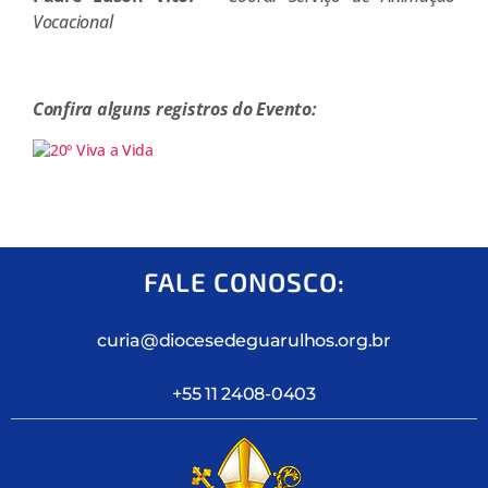
Vocacional
Confira alguns registros do Evento:
FALE CONOSCO:
curia@diocesedeguarulhos.org.br
+55 11 2408-0403