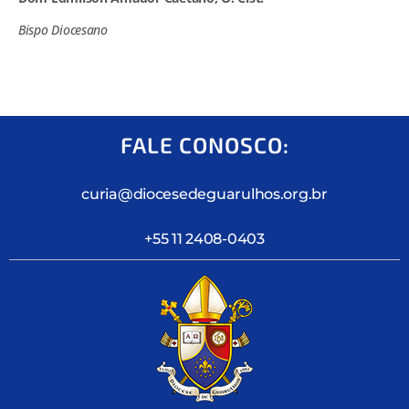
Bispo Diocesano
FALE CONOSCO:
curia@diocesedeguarulhos.org.br
+55 11 2408-0403