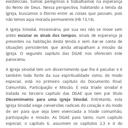
existenciais. Somos peregrinos e trabalhamos na esperança
do Reino de Deus. Nessa perspectiva, habitando a tenda da
Igreja, buscamos o Eterno entre as coisas que passam, pois
não temos aqui morada permanente (Hb 13,14).
A Igreja Sinodal, missionária, por sua vez não se move sem
antes
escutar os sinais dos tempos
, sinais de esperança já
presentes na habitação desta tenda e sem dar-se conta de
situações persistentes que ainda atrapalham a missão da
Igreja. O segundo capítulo das DGAE nos oferecem este
panorama.
A Igreja sinodal tem um discernimento que lhe é peculiar e é
também toda fonte da sua espiritualidade como, de modo
especial, está no primeiro capítulo do Documento Final:
Comunhão, Participação e Missão. E esta tríade sinodal é
tratada no terceiro capítulo das DGAE que tem por título
Discernimento para uma Igreja Sinodal.
Entretanto, esta
Igreja Sinodal exige conversões radicais do coração e do modo
de ser para que seja bem vivenciada a tríade comunhão,
participação e missão. As DGAE para tanto, num capítulo
especial, o capítulo 6, assumem os capítulos 2,3 e 4 do