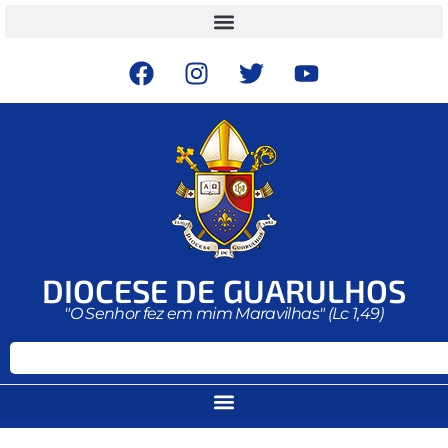
DIOCESE DE GUARULHOS
"O Senhor fez em mim Maravilhas" (Lc 1,49)