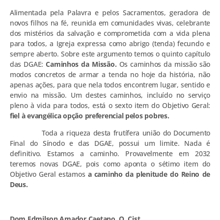
Alimentada pela Palavra e pelos Sacramentos, geradora de
novos filhos na fé, reunida em comunidades vivas, celebrante
dos mistérios da salvação e comprometida com a vida plena
para todos, a Igreja expressa como abrigo (tenda) fecundo e
sempre aberto. Sobre este argumento temos o quinto capítulo
das DGAE:
Caminhos da Missão.
Os caminhos da missão são
modos concretos de armar a tenda no hoje da história, não
apenas ações, para que nela todos encontrem lugar, sentido e
envio na missão. Um destes caminhos, incluído no serviço
pleno à vida para todos, está o sexto item do Objetivo Geral:
fiel à evangélica opção preferencial pelos pobres.
Toda a riqueza desta frutífera união do Documento
Final do Sínodo e das DGAE, possui um limite. Nada é
definitivo. Estamos a caminho. Provavelmente em 2032
teremos novas DGAE, pois como aponta o sétimo item do
Objetivo Geral estamos
a caminho da plenitude do Reino de
Deus.
Dom Edmilson Amador Caetano, O. Cist.