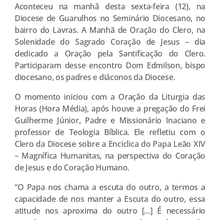
Aconteceu na manhã desta sexta-feira (12), na
Diocese de Guarulhos no Seminário Diocesano, no
bairro do Lavras. A Manhã de Oração do Clero, na
Solenidade do Sagrado Coração de Jesus – dia
dedicado a Oração pela Santificação do Clero.
Participaram desse encontro Dom Edmilson, bispo
diocesano, os padres e diáconos da Diocese.
O momento iniciou com a Oração da Liturgia das
Horas (Hora Média), após houve a pregação do Frei
Guilherme Júnior, Padre e Missionário Inaciano e
professor de Teologia Bíblica. Ele refletiu com o
Clero da Diocese sobre a Enciclica do Papa Leão XIV
– Magnífica Humanitas, na perspectiva do Coração
de Jesus e do Coração Humano.
“O Papa nos chama a escuta do outro, a termos a
capacidade de nos manter a Escuta do outro, essa
atitude nos aproxima do outro […] É necessário