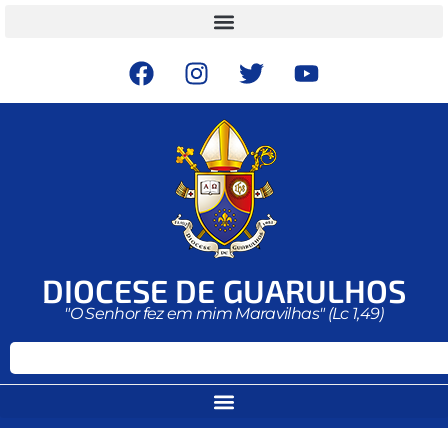
DIOCESE DE GUARULHOS
"O Senhor fez em mim Maravilhas" (Lc 1,49)