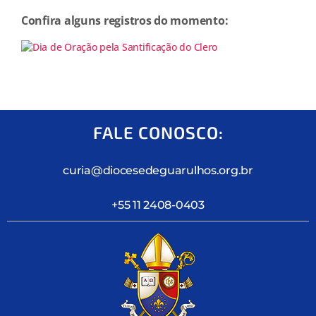
Confira alguns registros do momento:
FALE CONOSCO:
curia@diocesedeguarulhos.org.br
+55 11 2408-0403