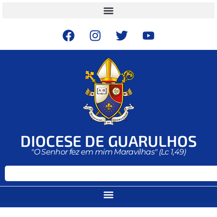
DIOCESE DE GUARULHOS
"O Senhor fez em mim Maravilhas" (Lc 1,49)