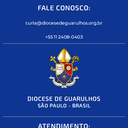
FALE CONOSCO:
curia@diocesedeguarulhos.org.br
+55 11 2408-0403
DIOCESE DE GUARULHOS
SÃO PAULO - BRASIL
ATENDIMENTO: