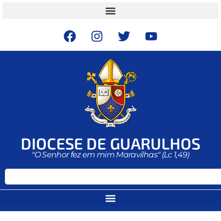
DIOCESE DE GUARULHOS
"O Senhor fez em mim Maravilhas" (Lc 1,49)