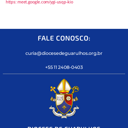
https: meet.google.com/ygi-usqp-kio
FALE CONOSCO:
curia@diocesedeguarulhos.org.br
+55 11 2408-0403