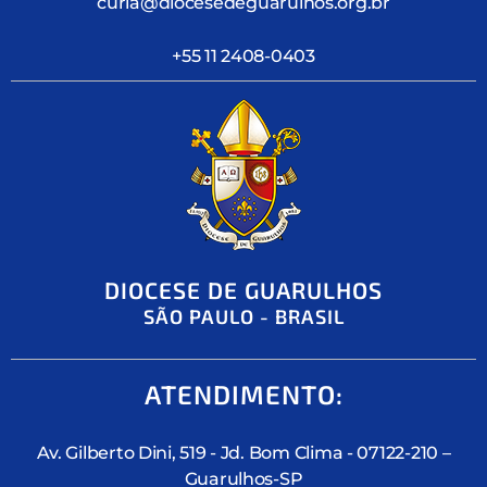
curia@diocesedeguarulhos.org.br
+55 11 2408-0403
DIOCESE DE GUARULHOS
SÃO PAULO - BRASIL
ATENDIMENTO:
Av. Gilberto Dini, 519 - Jd. Bom Clima - 07122-210 –
Guarulhos-SP