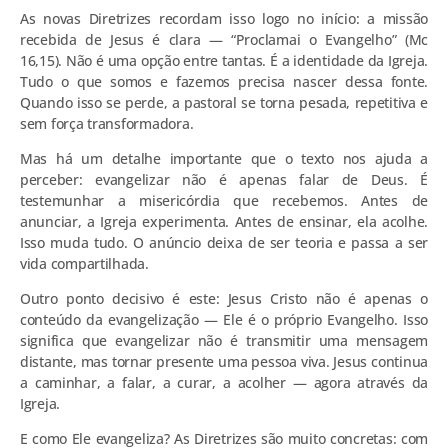
As novas Diretrizes recordam isso logo no início: a missão
recebida de Jesus é clara — “Proclamai o Evangelho” (Mc
16,15). Não é uma opção entre tantas. É a identidade da Igreja.
Tudo o que somos e fazemos precisa nascer dessa fonte.
Quando isso se perde, a pastoral se torna pesada, repetitiva e
sem força transformadora.
Mas há um detalhe importante que o texto nos ajuda a
perceber: evangelizar não é apenas falar de Deus. É
testemunhar a misericórdia que recebemos. Antes de
anunciar, a Igreja experimenta. Antes de ensinar, ela acolhe.
Isso muda tudo. O anúncio deixa de ser teoria e passa a ser
vida compartilhada.
Outro ponto decisivo é este: Jesus Cristo não é apenas o
conteúdo da evangelização — Ele é o próprio Evangelho. Isso
significa que evangelizar não é transmitir uma mensagem
distante, mas tornar presente uma pessoa viva. Jesus continua
a caminhar, a falar, a curar, a acolher — agora através da
Igreja.
E como Ele evangeliza? As Diretrizes são muito concretas: com