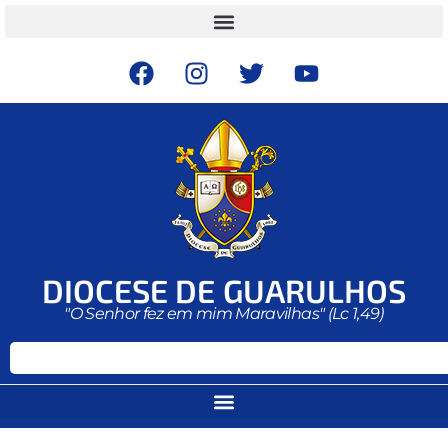
DIOCESE DE GUARULHOS
"O Senhor fez em mim Maravilhas" (Lc 1,49)