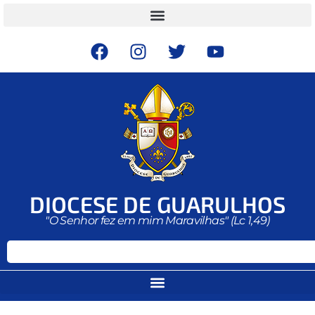
DIOCESE DE GUARULHOS
"O Senhor fez em mim Maravilhas" (Lc 1,49)