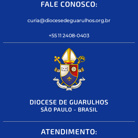
FALE CONOSCO:
curia@diocesedeguarulhos.org.br
+55 11 2408-0403
DIOCESE DE GUARULHOS
SÃO PAULO - BRASIL
ATENDIMENTO: