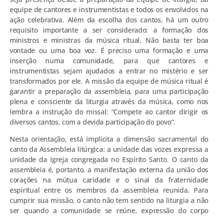
equipe de cantores e instrumentistas e todos os envolvidos na
ação celebrativa. Além da escolha dos cantos, há um outro
requisito importante a ser considerado: a formação dos
ministros e ministras da música ritual. Não basta ter boa
vontade ou uma boa voz. É preciso uma formação e uma
inserção numa comunidade, para que cantores e
instrumentistas sejam ajudados a entrar no mistério e ser
transformados por ele. A missão da equipe de música ritual é
garantir a preparação da assembleia, para uma participação
plena e consciente da liturgia através da música, como nos
lembra a instrução do missal: “Compete ao cantor dirigir os
diversos cantos, com a devida participação do povo”.
Nesta orientação, está implícita a dimensão sacramental do
canto da Assembleia litúrgica: a unidade das vozes expressa a
unidade da Igreja congregada no Espírito Santo. O canto da
assembleia é, portanto, a manifestação externa da união dos
corações na mútua caridade e o sinal da fraternidade
espiritual entre os membros da assembleia reunida. Para
cumprir sua missão, o canto não tem sentido na liturgia a não
ser quando a comunidade se reúne, expressão do corpo