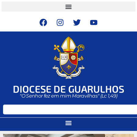
DIOCESE DE GUARULHOS
"O Senhor fez em mim Maravilhas" (Lc 1,49)