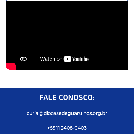
FALE CONOSCO:
curia@diocesedeguarulhos.org.br
+55 11 2408-0403