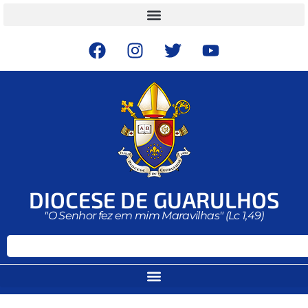
DIOCESE DE GUARULHOS
"O Senhor fez em mim Maravilhas" (Lc 1,49)