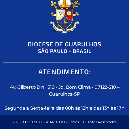
DIOCESE DE GUARULHOS
SÃO PAULO - BRASIL
ATENDIMENTO:
Av. Gilberto Dini, 519 - Jd. Bom Clima - 07122-210 –
Guarulhos-SP
Segunda a Sexta-feira das 08h às 12h e das 13h às 17h
2025 - DIOCESE DE GUARULHOS - Todos Os Direitos Reservados