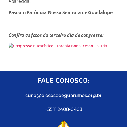
Aparecida.
Pascom Paróquia Nossa Senhora de Guadalupe
Confira as fotos do terceiro dia do congresso:
FALE CONOSCO:
curia@diocesedeguarulhos.org.br
+55 11 2408-0403