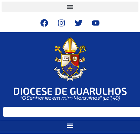
DIOCESE DE GUARULHOS
"O Senhor fez em mim Maravilhas" (Lc 1,49)