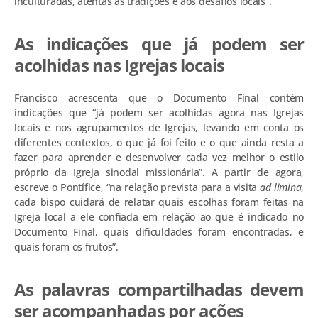
inculturadas, atentas às tradições e aos desafios locais”.
As indicações que já podem ser
acolhidas nas Igrejas locais
Francisco acrescenta que o Documento Final contém
indicações que “já podem ser acolhidas agora nas Igrejas
locais e nos agrupamentos de Igrejas, levando em conta os
diferentes contextos, o que já foi feito e o que ainda resta a
fazer para aprender e desenvolver cada vez melhor o estilo
próprio da Igreja sinodal missionária”. A partir de agora,
escreve o Pontífice, “na relação prevista para a visita
ad limina
,
cada bispo cuidará de relatar quais escolhas foram feitas na
Igreja local a ele confiada em relação ao que é indicado no
Documento Final, quais dificuldades foram encontradas, e
quais foram os frutos”.
As palavras compartilhadas devem
ser acompanhadas por ações