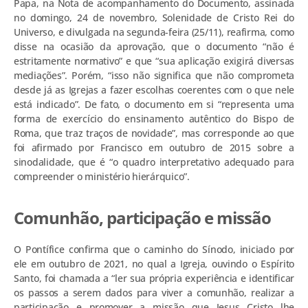
Papa, na Nota de acompanhamento do Documento, assinada
no domingo, 24 de novembro, Solenidade de Cristo Rei do
Universo, e divulgada na segunda-feira (25/11), reafirma, como
disse na ocasião da aprovação, que o documento “não é
estritamente normativo” e que “sua aplicação exigirá diversas
mediações”. Porém, “isso não significa que não comprometa
desde já as Igrejas a fazer escolhas coerentes com o que nele
está indicado”. De fato, o documento em si “representa uma
forma de exercício do ensinamento autêntico do Bispo de
Roma, que traz traços de novidade”, mas corresponde ao que
foi afirmado por Francisco em outubro de 2015 sobre a
sinodalidade, que é “o quadro interpretativo adequado para
compreender o ministério hierárquico”.
Comunhão, participação e missão
O Pontífice confirma que o caminho do Sínodo, iniciado por
ele em outubro de 2021, no qual a Igreja, ouvindo o Espírito
Santo, foi chamada a “ler sua própria experiência e identificar
os passos a serem dados para viver a comunhão, realizar a
participação e promover a missão que Jesus Cristo lhe