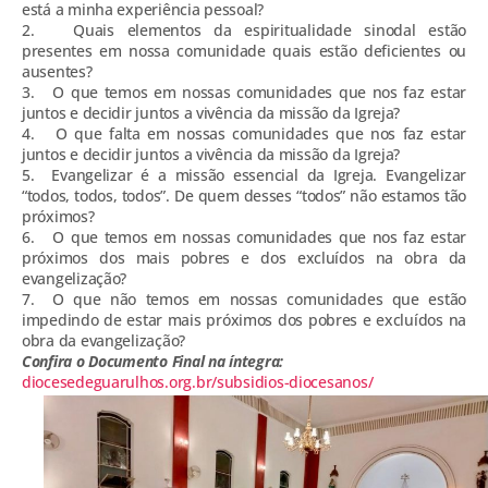
está a minha experiência pessoal?
2. Quais elementos da espiritualidade sinodal estão
presentes em nossa comunidade quais estão deficientes ou
ausentes?
3. O que temos em nossas comunidades que nos faz estar
juntos e decidir juntos a vivência da missão da Igreja?
4. O que falta em nossas comunidades que nos faz estar
juntos e decidir juntos a vivência da missão da Igreja?
5. Evangelizar é a missão essencial da Igreja. Evangelizar
“todos, todos, todos”. De quem desses “todos” não estamos tão
próximos?
6. O que temos em nossas comunidades que nos faz estar
próximos dos mais pobres e dos excluídos na obra da
evangelização?
7. O que não temos em nossas comunidades que estão
impedindo de estar mais próximos dos pobres e excluídos na
obra da evangelização?
Confira o Documento Final na íntegra:
diocesedeguarulhos.org.br/subsidios-diocesanos/