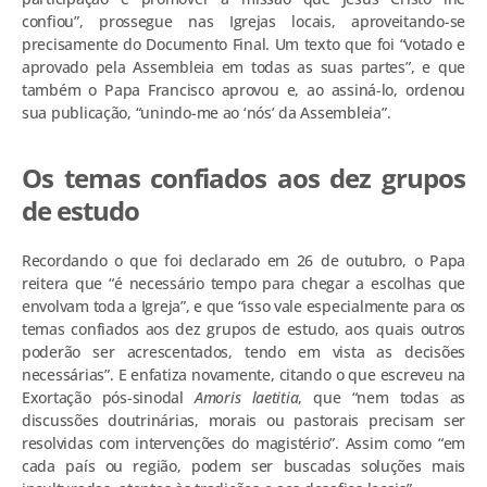
confiou”, prossegue nas Igrejas locais, aproveitando-se
precisamente do Documento Final. Um texto que foi “votado e
aprovado pela Assembleia em todas as suas partes”, e que
também o Papa Francisco aprovou e, ao assiná-lo, ordenou
sua publicação, “unindo-me ao ‘nós’ da Assembleia”.
Os temas confiados aos dez grupos
de estudo
Recordando o que foi declarado em 26 de outubro, o Papa
reitera que “é necessário tempo para chegar a escolhas que
envolvam toda a Igreja”, e que “isso vale especialmente para os
temas confiados aos dez grupos de estudo, aos quais outros
poderão ser acrescentados, tendo em vista as decisões
necessárias”. E enfatiza novamente, citando o que escreveu na
Exortação pós-sinodal
Amoris laetitia
, que “nem todas as
discussões doutrinárias, morais ou pastorais precisam ser
resolvidas com intervenções do magistério”. Assim como “em
cada país ou região, podem ser buscadas soluções mais