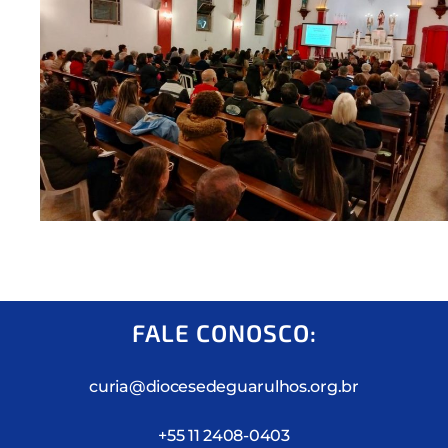
FALE CONOSCO:
curia@diocesedeguarulhos.org.br
+55 11 2408-0403