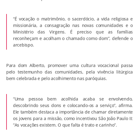
“É vocação o matrimônio, o sacerdócio, a vida religiosa e
missionária, a consagração nas novas comunidades e o
Ministério das Virgens. É preciso que as famílias
reconheçam e acolham o chamado como dom”, defende o
arcebispo.
Para dom Alberto, promover uma cultura vocacional passa
pelo testemunho das comunidades, pela vivência litúrgica
bem celebrada e pelo acolhimento nas paróquias.
“Uma pessoa bem acolhida acaba se envolvendo,
descobrindo seus dons e colocando-os a serviço”, afirma.
Ele também destaca a importância de chamar diretamente
os jovens para a missão, como incentivou São João Paulo II:
“As vocações existem. O que falta é trato e carinho”.