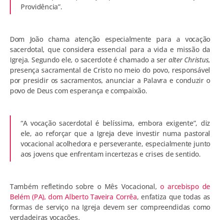
Providência”.
Dom João chama atenção especialmente para a vocação
sacerdotal, que considera essencial para a vida e missão da
Igreja. Segundo ele, o sacerdote é chamado a ser
alter Christus
,
presença sacramental de Cristo no meio do povo, responsável
por presidir os sacramentos, anunciar a Palavra e conduzir o
povo de Deus com esperança e compaixão.
“A vocação sacerdotal é belíssima, embora exigente”, diz
ele, ao reforçar que a Igreja deve investir numa pastoral
vocacional acolhedora e perseverante, especialmente junto
aos jovens que enfrentam incertezas e crises de sentido.
Também refletindo sobre o Mês Vocacional,
o arcebispo de
Belém (PA), dom Alberto Taveira Corrêa
, enfatiza que todas as
formas de serviço na Igreja devem ser compreendidas como
verdadeiras vocações.