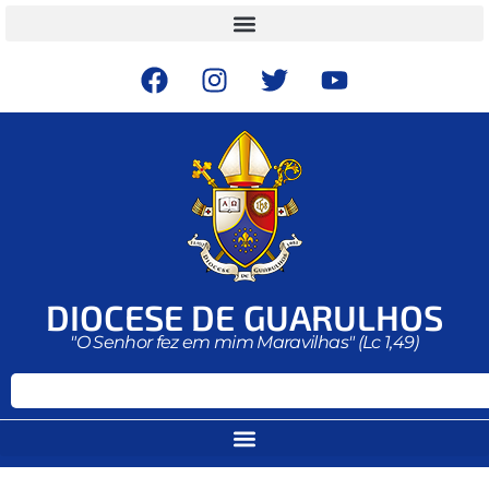
DIOCESE DE GUARULHOS
"O Senhor fez em mim Maravilhas" (Lc 1,49)