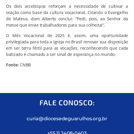
Os dois arcebispos reforçam a necessidade de cultivar a
oração como base da cultura vocacional. Citando o Evangelho
de Mateus, dom Alberto conclui: “Pedi, pois, ao Senhor da
messe que envie trabalhadores para sua colheita!”.
O Mês Vocacional de 2025 é, assim, uma oportunidade
privilegiada para toda a Igreja no Brasil renovar sua disposição
em ser terra fértil para as vocações, reconhecendo que cada
batizado é chamado a ser sinal de esperança no mundo.
Fonte:
CNBB
FALE CONOSCO:
curia@diocesedeguarulhos.org.br
+55 11 2408-0403