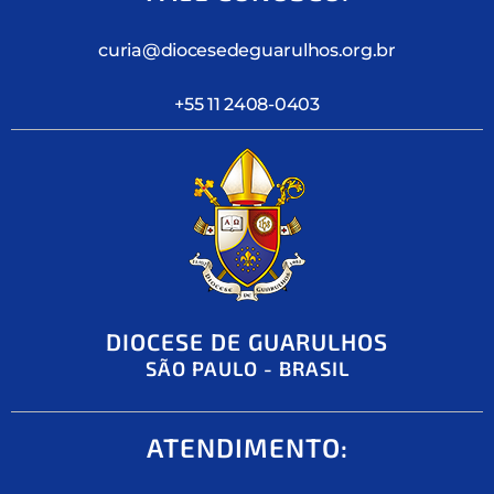
curia@diocesedeguarulhos.org.br
+55 11 2408-0403
DIOCESE DE GUARULHOS
SÃO PAULO - BRASIL
ATENDIMENTO: