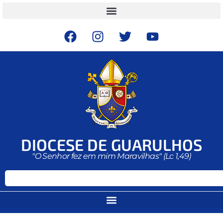
DIOCESE DE GUARULHOS
"O Senhor fez em mim Maravilhas" (Lc 1,49)