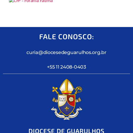
FALE CONOSCO:
curia@diocesedeguarulhos.org.br
+55 11 2408-0403
DIOCESE DE GUARULHOS