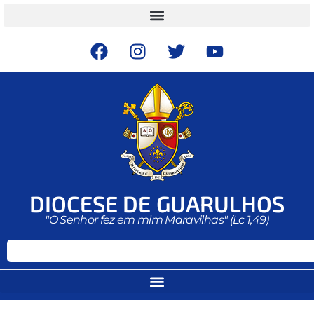
DIOCESE DE GUARULHOS
"O Senhor fez em mim Maravilhas" (Lc 1,49)