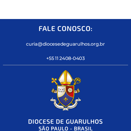
FALE CONOSCO:
curia@diocesedeguarulhos.org.br
+55 11 2408-0403
DIOCESE DE GUARULHOS
SÃO PAULO - BRASIL