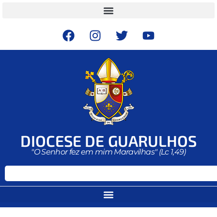
DIOCESE DE GUARULHOS
"O Senhor fez em mim Maravilhas" (Lc 1,49)