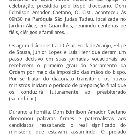
celebração, presidida pelo bispo diocesano, Dom
Edmilson Amador Caetano, O. Cist., aconteceu às
09h30 na Paróquia São Judas Tadeu, localizada no
Jardim Alice, em Guarulhos, reunindo centenas de
fiéis, clérigos e familiares.
Os agora diáconos Caio César, Erick de Araújo, Felipe
de Sousa, Júnior Lopes e Luis Henrique deram um
passo decisivo em suas jornadas vocacionais ao
receberem o primeiro grau do Sacramento da
Ordem por meio da imposição das mãos do bispo.
Por se tratar do diaconato transitório, os novos
ministros iniciam o período de preparação final que
os conduzirá futuramente ao presbiterado
(sacerdócio).
Durante a homilia, Dom Edmilson Amador Caetano
direcionou palavras firmes e paternalistas aos
candidatos, ressaltando o real significado do
ministério que estavam assumindo. O prelado