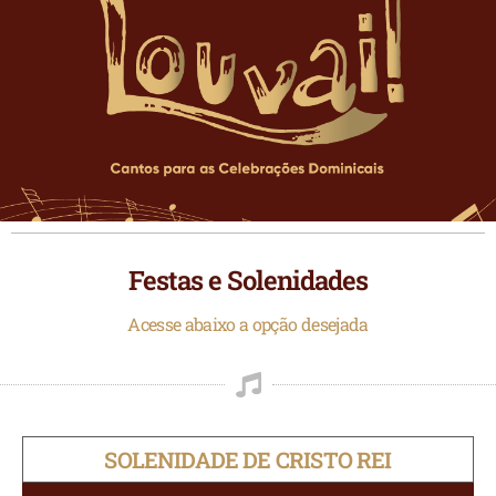
Festas e Solenidades
Acesse abaixo a opção desejada
SOLENIDADE DE CRISTO REI