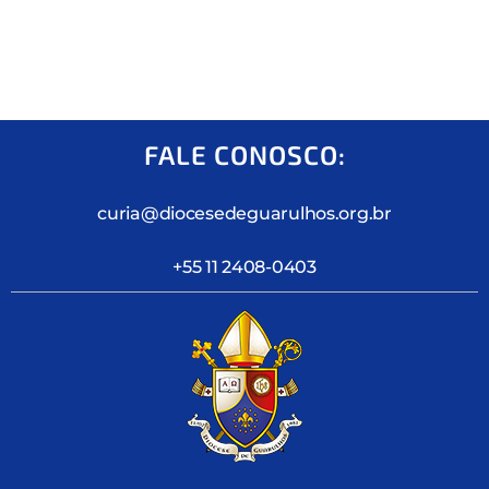
FALE CONOSCO:
curia@diocesedeguarulhos.org.br
+55 11 2408-0403