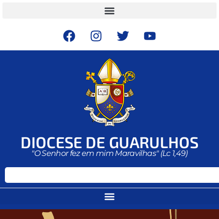
DIOCESE DE GUARULHOS
"O Senhor fez em mim Maravilhas" (Lc 1,49)