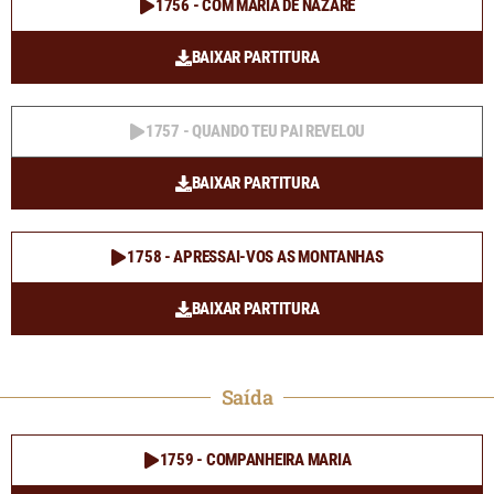
1756 - COM MARIA DE NAZARÉ
BAIXAR PARTITURA
1757 - QUANDO TEU PAI REVELOU
BAIXAR PARTITURA
1758 - APRESSAI-VOS AS MONTANHAS
BAIXAR PARTITURA
Saída
1759 - COMPANHEIRA MARIA