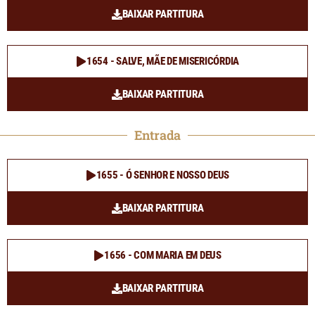
BAIXAR PARTITURA
1654 - SALVE, MÃE DE MISERICÓRDIA
BAIXAR PARTITURA
Entrada
1655 - Ó SENHOR E NOSSO DEUS
BAIXAR PARTITURA
1656 - COM MARIA EM DEUS
BAIXAR PARTITURA