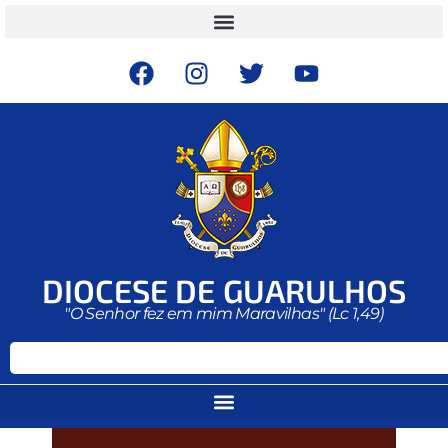
DIOCESE DE GUARULHOS
"O Senhor fez em mim Maravilhas" (Lc 1,49)