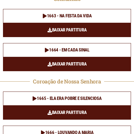
1663 - NA FESTA DA VIDA
BAIXAR PARTITURA
1664 - EM CADA SINAL
BAIXAR PARTITURA
Coroação de Nossa Senhora
1665 - ELA ERA POBRE E SILENCIOSA
BAIXAR PARTITURA
1666 - LOUVANDO A MARIA