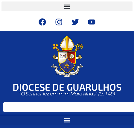
DIOCESE DE GUARULHOS
"O Senhor fez em mim Maravilhas" (Lc 1,49)