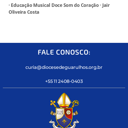
· Educação Musical Doce Som do Coração · Jair
Oliveira Costa
FALE CONOSCO:
curia@diocesedeguarulhos.org.br
+55 11 2408-0403