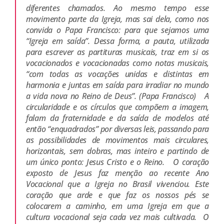
diferentes chamados. Ao mesmo tempo esse
movimento parte da Igreja, mas sai dela, como nos
convida o Papa Francisco: para que sejamos uma
“Igreja em saída”. Dessa forma, a pauta, utilizada
para escrever as partituras musicais, traz em si os
vocacionados e vocacionadas como notas musicais,
“com todas as vocações unidas e distintas em
harmonia e juntas em saída para irradiar no mundo
a vida nova no Reino de Deus”. (Papa Francisco)
A
circularidade e os círculos que compõem a imagem,
falam da fraternidade e da saída de modelos até
então “enquadrados” por diversas leis, passando para
as possibilidades de movimentos mais circulares,
horizontais, sem dobras, mas inteiro e partindo de
um único ponto: Jesus Cristo e o Reino.
O coração
exposto de Jesus faz menção ao recente Ano
Vocacional que a Igreja no Brasil vivenciou. Este
coração que arde e que faz os nossos pés se
colocarem a caminho, em uma Igreja em que a
cultura vocacional seja cada vez mais cultivada.
O