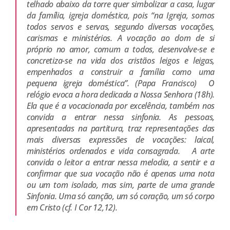
telhado abaixo da torre quer simbolizar a casa, lugar
da família, igreja doméstica, pois “na Igreja, somos
todos servos e servas, segundo diversas vocações,
carismas e ministérios. A vocação ao dom de si
próprio no amor, comum a todos, desenvolve-se e
concretiza-se na vida dos cristãos leigos e leigas,
empenhados a construir a família como uma
pequena igreja doméstica”. (Papa Francisco)
O
relógio evoca a hora dedicada a Nossa Senhora (18h).
Ela que é a vocacionada por excelência, também nos
convida a entrar nessa sinfonia. As pessoas,
apresentadas na partitura, traz representações das
mais diversas expressões de vocações: laical,
ministérios ordenados e vida consagrada.
A arte
convida o leitor a entrar nessa melodia, a sentir e a
confirmar que sua vocação não é apenas uma nota
ou um tom isolado, mas sim, parte de uma grande
Sinfonia. Uma só canção, um só coração, um só corpo
em Cristo (cf. I Cor 12,12).