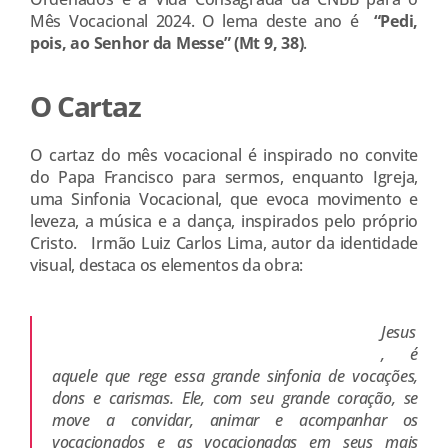
Mês Vocacional 2024. O lema deste ano é
“Pedi,
pois, ao Senhor da Messe” (Mt 9, 38)
.
O Cartaz
O cartaz do mês vocacional é inspirado no convite
do Papa Francisco para sermos, enquanto Igreja,
uma Sinfonia Vocacional, que evoca movimento e
leveza, a música e a dança, inspirados pelo próprio
Cristo.
Irmão
Luiz Carlos Lima, autor da identidade
visual, destaca os elementos da obra:
Jesus
, é
aquele que rege essa grande sinfonia de vocações,
dons e carismas. Ele, com seu grande coração, se
move a convidar, animar e acompanhar os
vocacionados e as vocacionadas em seus mais