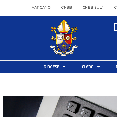
VATICANO
CNBB
CNBB SUL 1
C
DIOCESE
CLERO