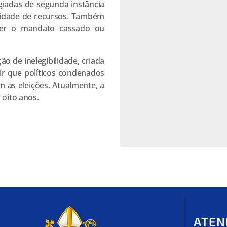
giadas de segunda instância
lidade de recursos. Também
iver o mandato cassado ou
ão de inelegibilidade, criada
ir que políticos condenados
 as eleições. Atualmente, a
 oito anos.
ATEN