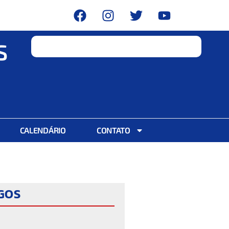
S
CALENDÁRIO
CONTATO
IGOS