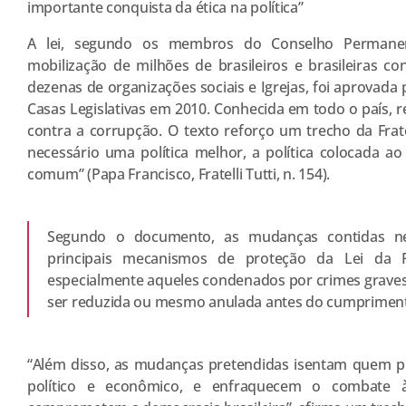
importante conquista da ética na política”
A lei, segundo os membros do Conselho Permane
mobilização de milhões de brasileiros e brasileiras co
dezenas de organizações sociais e Igrejas, foi aprovad
Casas Legislativas em 2010. Conhecida em todo o país, 
contra a corrupção. O texto reforço um trecho da Fratell
necessário uma política melhor, a política colocada a
comum” (Papa Francisco, Fratelli Tutti, n. 154).
Segundo o documento, as mudanças contidas ne
principais mecanismos de proteção da Lei da F
especialmente aqueles condenados por crimes graves,
ser reduzida ou mesmo anulada antes do cumprimento
“Além disso, as mudanças pretendidas isentam quem p
político e econômico, e enfraquecem o combate à