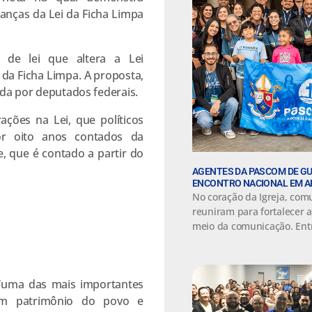
anças da Lei da Ficha Limpa
o de lei que altera a Lei
da Ficha Limpa. A proposta,
vada por deputados federais.
ações na Lei, que políticos
r oito anos contados da
, que é contado a partir do
AGENTES DA PASCOM DE GU
ENCONTRO NACIONAL EM A
No coração da Igreja, comu
reuniram para fortalecer 
meio da comunicação. Entr
 “uma das mais importantes
 um patrimônio do povo e