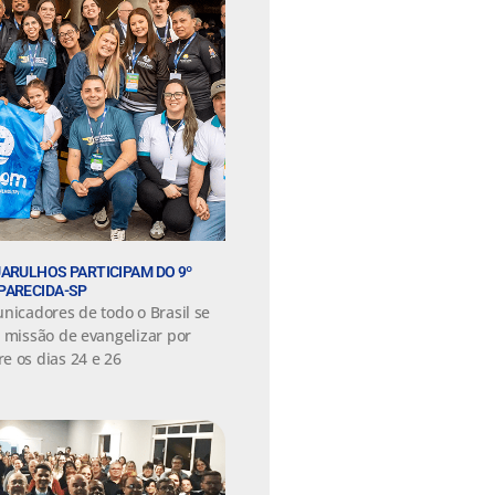
ARULHOS PARTICIPAM DO 9º
PARECIDA-SP
nicadores de todo o Brasil se
a missão de evangelizar por
e os dias 24 e 26