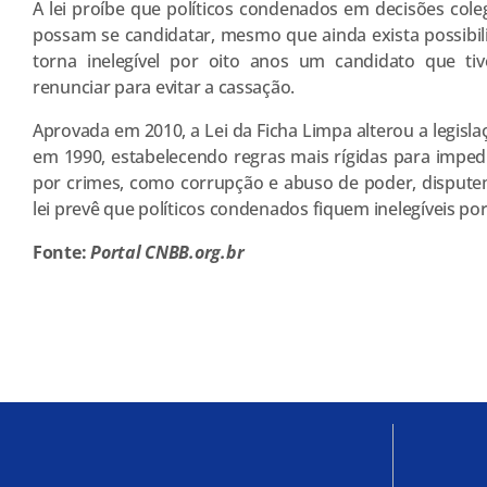
A lei proíbe que políticos condenados em decisões cole
possam se candidatar, mesmo que ainda exista possibi
torna inelegível por oito anos um candidato que t
renunciar para evitar a cassação.
Aprovada em 2010, a Lei da Ficha Limpa alterou a legislaç
em 1990, estabelecendo regras mais rígidas para imped
por crimes, como corrupção e abuso de poder, disputem
lei prevê que políticos condenados fiquem inelegíveis por
Fonte:
Portal CNBB.org.br