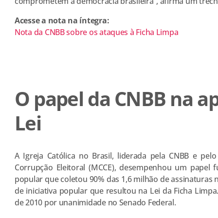
comprometem a democracia brasileira”, afirma um trec
Acesse a nota na íntegra:
Nota da CNBB sobre os ataques à Ficha Limpa
O papel da CNBB na a
Lei
A Igreja Católica no Brasil, liderada pela CNBB e p
Corrupção Eleitoral (MCCE), desempenhou um papel f
popular que coletou 90% das 1,6 milhão de assinaturas n
de iniciativa popular que resultou na Lei da Ficha Limpa
de 2010 por unanimidade no Senado Federal.