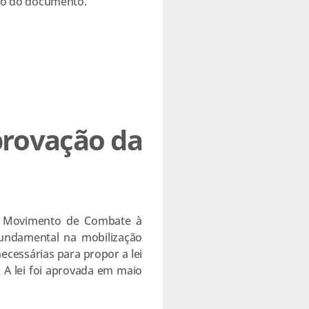
ho do documento.
provação da
elo Movimento de Combate à
undamental na mobilização
ecessárias para propor a lei
. A lei foi aprovada em maio