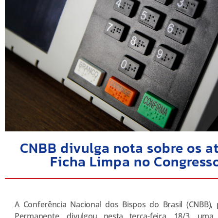
CNBB divulga nota sobre os at
Ficha Limpa no Congress
A Conferência Nacional dos Bispos do Brasil (CNBB)
Permanente, divulgou nesta terça-feira, 18/3, um