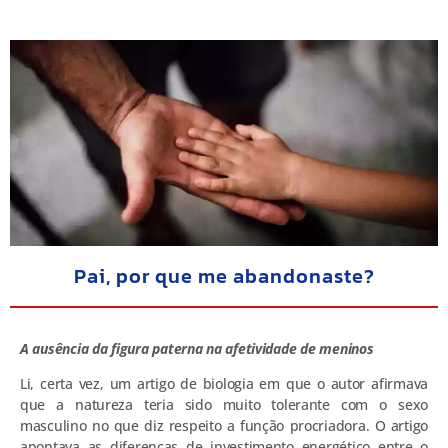
Pai, por que me abandonaste?
A ausência da figura paterna na afetividade de meninos
Li, certa vez, um artigo de biologia em que o autor afirmava
que a natureza teria sido muito tolerante com o sexo
masculino no que diz respeito a função procriadora. O artigo
apontava as diferenças de investimento energético entre o