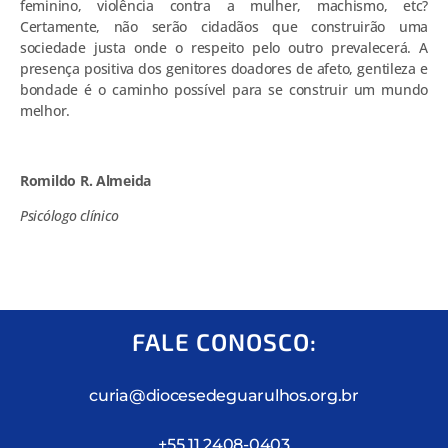
feminino, violência contra a mulher, machismo, etc?
Certamente, não serão cidadãos que construirão uma
sociedade justa onde o respeito pelo outro prevalecerá. A
presença positiva dos genitores doadores de afeto, gentileza e
bondade é o caminho possível para se construir um mundo
melhor.
Romildo R. Almeida
Psicólogo clínico
FALE CONOSCO:
curia@diocesedeguarulhos.org.br
+55 11 2408-0403