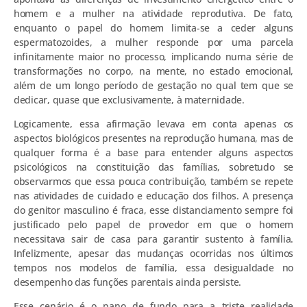
homem e a mulher na atividade reprodutiva. De fato,
enquanto o papel do homem limita-se a ceder alguns
espermatozoides, a mulher responde por uma parcela
infinitamente maior no processo, implicando numa série de
transformações no corpo, na mente, no estado emocional,
além de um longo período de gestação no qual tem que se
dedicar, quase que exclusivamente, à maternidade.
Logicamente, essa afirmação levava em conta apenas os
aspectos biológicos presentes na reprodução humana, mas de
qualquer forma é a base para entender alguns aspectos
psicológicos na constituição das famílias, sobretudo se
observarmos que essa pouca contribuição, também se repete
nas atividades de cuidado e educação dos filhos. A presença
do genitor masculino é fraca, esse distanciamento sempre foi
justificado pelo papel de provedor em que o homem
necessitava sair de casa para garantir sustento à família.
Infelizmente, apesar das mudanças ocorridas nos últimos
tempos nos modelos de família, essa desigualdade no
desempenho das funções parentais ainda persiste.
Esse cenário é o pano de fundo para a triste realidade