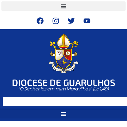
DIOCESE DE GUARULHOS
"O Senhor fez em mim Maravilhas" (Lc 1,49)