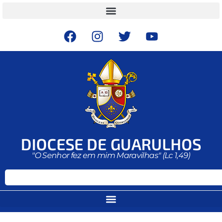
DIOCESE DE GUARULHOS
"O Senhor fez em mim Maravilhas" (Lc 1,49)