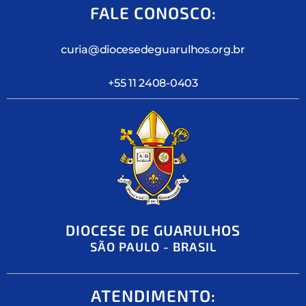
FALE CONOSCO:
curia@diocesedeguarulhos.org.br
+55 11 2408-0403
DIOCESE DE GUARULHOS
SÃO PAULO - BRASIL
ATENDIMENTO: