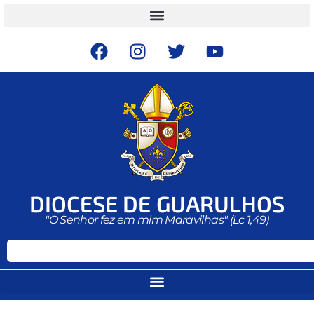
DIOCESE DE GUARULHOS
"O Senhor fez em mim Maravilhas" (Lc 1,49)