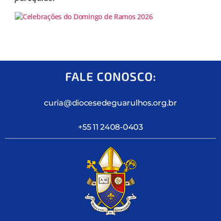
FALE CONOSCO:
curia@diocesedeguarulhos.org.br
+55 11 2408-0403