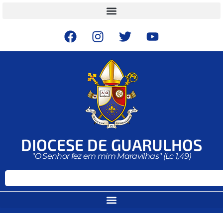
DIOCESE DE GUARULHOS
"O Senhor fez em mim Maravilhas" (Lc 1,49)