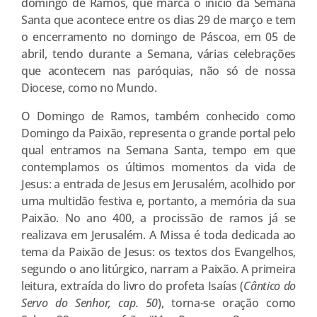
domingo de Ramos, que marca o início da Semana
Santa que acontece entre os dias 29 de março e tem
o encerramento no domingo de Páscoa, em 05 de
abril, tendo durante a Semana, várias celebrações
que acontecem nas paróquias, não só de nossa
Diocese, como no Mundo.
O Domingo de Ramos, também conhecido como
Domingo da Paixão, representa o grande portal pelo
qual entramos na Semana Santa, tempo em que
contemplamos os últimos momentos da vida de
Jesus: a entrada de Jesus em Jerusalém, acolhido por
uma multidão festiva e, portanto, a memória da sua
Paixão. No ano 400, a procissão de ramos já se
realizava em Jerusalém. A Missa é toda dedicada ao
tema da Paixão de Jesus: os textos dos Evangelhos,
segundo o ano litúrgico, narram a Paixão. A primeira
leitura, extraída do livro do profeta Isaías (
Cântico do
Servo do Senhor, cap. 50
), torna-se oração como