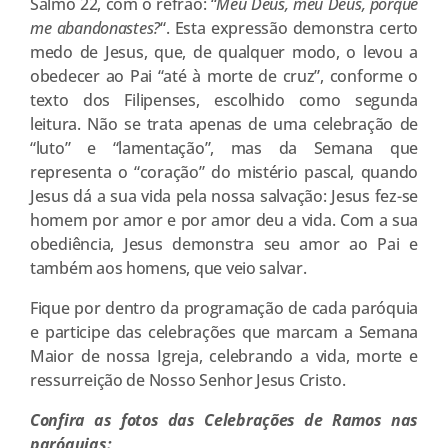
Salmo 22, com o refrão: “
Meu Deus, meu Deus, porque
me abandonastes?
“. Esta expressão demonstra certo
medo de Jesus, que, de qualquer modo, o levou a
obedecer ao Pai “até à morte de cruz”, conforme o
texto dos Filipenses, escolhido como segunda
leitura. Não se trata apenas de uma celebração de
“luto” e “lamentação”, mas da Semana que
representa o “coração” do mistério pascal, quando
Jesus dá a sua vida pela nossa salvação: Jesus fez-se
homem por amor e por amor deu a vida. Com a sua
obediência, Jesus demonstra seu amor ao Pai e
também aos homens, que veio salvar.
Fique por dentro da programação de cada paróquia
e participe das celebrações que marcam a Semana
Maior de nossa Igreja, celebrando a vida, morte e
ressurreição de Nosso Senhor Jesus Cristo.
Confira as fotos das Celebrações de Ramos nas
paróquias: