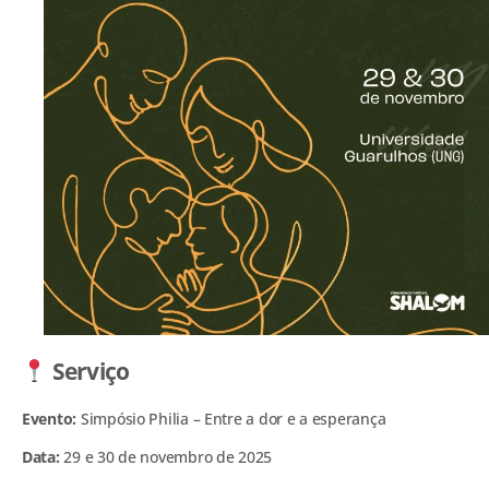
Serviço
Evento:
Simpósio Philia – Entre a dor e a esperança
Data:
29 e 30 de novembro de 2025