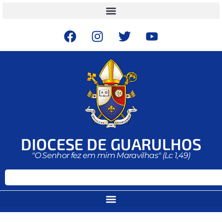
DIOCESE DE GUARULHOS
"O Senhor fez em mim Maravilhas" (Lc 1,49)