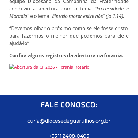
equipe Diocesana da Campanha da Fraternidade
conduziu a abertura com o tema
“Fraternidade e
Moradia”
e o lema
“Ele veio morar entre nós”
(Jo 1,14).
“Devemos olhar o próximo como se ele fosse cristo,
para fazermos o melhor que podemos para ele e
ajudá-lo”
Confira alguns registros da abertura na forania:
FALE CONOSCO:
curia@diocesedeguarulhos.org.br
+55 11 2408-0403