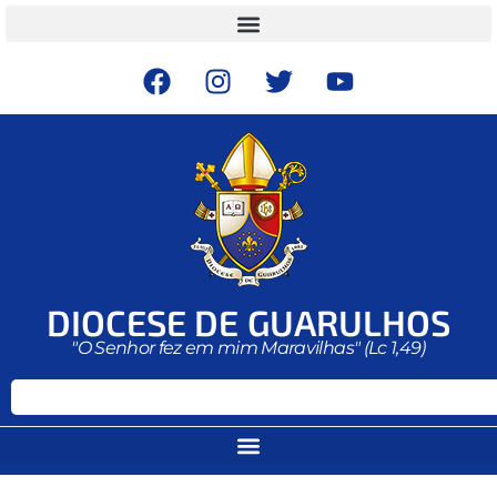
DIOCESE DE GUARULHOS
"O Senhor fez em mim Maravilhas" (Lc 1,49)