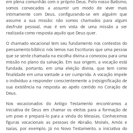
em plena comunhão com o próprio Deus. Pelo nosso Batismo,
somos convocados a assumir um modo de viver mais
intimamente com Deus, configurando-se em alguém que
assume a sua missão: não somos chamados para algum
desfrute pessoal, mas é em vista de uma missão a ser
realizada como resposta aquilo que Deus quer.
O chamado vocacional tem seu fundamento nos contextos do
pensamento bíblico: nós lemos nas Escrituras que uma pessoa
que se sente chamada na escolha divina a convocou para uma
missão no plano da salvação. Em sua origem, a vocação está
fundada, portanto, em uma eleição divina, que tem como
finalidade em uma vontade a ser cumprida. A vocação impele
o indivíduo a responder conscientemente a (re)significação de
sua existência na resposta ao apelo contido no Coração de
Deus.
Nos vocacionados do Antigo Testamento encontramos a
iniciativa de Deus em chamar os eleitos para a formação de
um povo e prepará-lo para a vinda do Messias. Conhecemos
figuras vocacionais as pessoas de Abraão, Moisés, Amós e
Isaías, por exemplo. Já no Novo Testamento, a iniciativa do