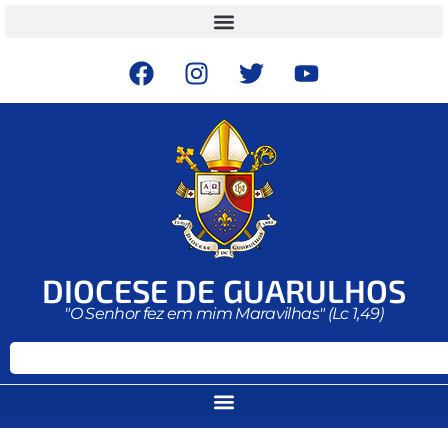
DIOCESE DE GUARULHOS
"O Senhor fez em mim Maravilhas" (Lc 1,49)