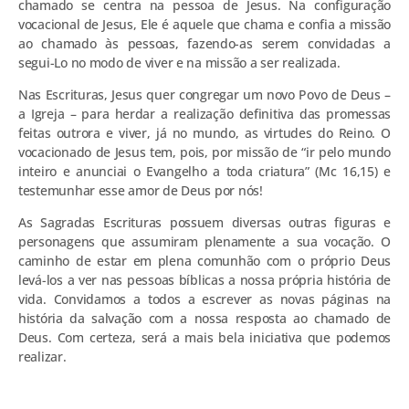
chamado se centra na pessoa de Jesus. Na configuração
vocacional de Jesus, Ele é aquele que chama e confia a missão
ao chamado às pessoas, fazendo-as serem convidadas a
segui-Lo no modo de viver e na missão a ser realizada.
Nas Escrituras, Jesus quer congregar um novo Povo de Deus –
a Igreja – para herdar a realização definitiva das promessas
feitas outrora e viver, já no mundo, as virtudes do Reino. O
vocacionado de Jesus tem, pois, por missão de “ir pelo mundo
inteiro e anunciai o Evangelho a toda criatura” (Mc 16,15) e
testemunhar esse amor de Deus por nós!
As Sagradas Escrituras possuem diversas outras figuras e
personagens que assumiram plenamente a sua vocação. O
caminho de estar em plena comunhão com o próprio Deus
levá-los a ver nas pessoas bíblicas a nossa própria história de
vida. Convidamos a todos a escrever as novas páginas na
história da salvação com a nossa resposta ao chamado de
Deus. Com certeza, será a mais bela iniciativa que podemos
realizar.