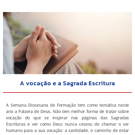
A vocação e a Sagrada Escritura
A Semana Diocesana de Formação tem como temática neste
ano a Palavra de Deus. Não tem melhor forma de tratar sobre
vocação do que se inspirar nas páginas das Sagradas
Escrituras e ver como Deus nunca cessou de chamar o ser
humano para a sua vocação: a santidade, o caminho de estar