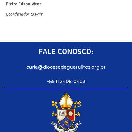
Padre Edson Vitor
Coordenador SAV/PV
FALE CONOSCO:
curia@diocesedeguarulhos.org.br
+55 11 2408-0403