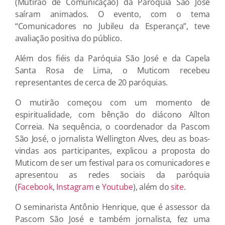
(Mutirão de Comunicação) da Paróquia São José
saíram animados. O evento, com o tema
“Comunicadores no Jubileu da Esperança”, teve
avaliação positiva do público.
Além dos fiéis da Paróquia São José e da Capela
Santa Rosa de Lima, o Muticom recebeu
representantes de cerca de 20 paróquias.
O mutirão começou com um momento de
espiritualidade, com bênção do diácono Aílton
Correia. Na sequência, o coordenador da Pascom
São José, o jornalista Wellington Alves, deu as boas-
vindas aos participantes, explicou a proposta do
Muticom de ser um festival para os comunicadores e
apresentou as redes sociais da paróquia
(
Facebook
,
Instagram
e
Youtube
), além do
site
.
O seminarista Antônio Henrique, que é assessor da
Pascom São José e também jornalista, fez uma