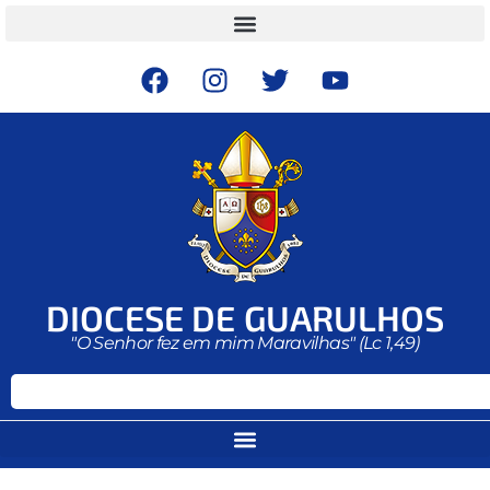
DIOCESE DE GUARULHOS
"O Senhor fez em mim Maravilhas" (Lc 1,49)