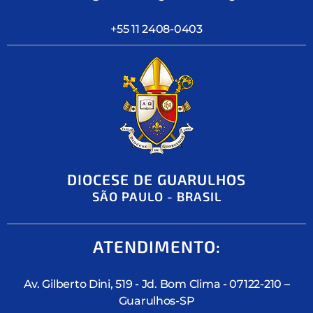
+55 11 2408-0403
DIOCESE DE GUARULHOS
SÃO PAULO - BRASIL
ATENDIMENTO:
Av. Gilberto Dini, 519 - Jd. Bom Clima - 07122-210 –
Guarulhos-SP