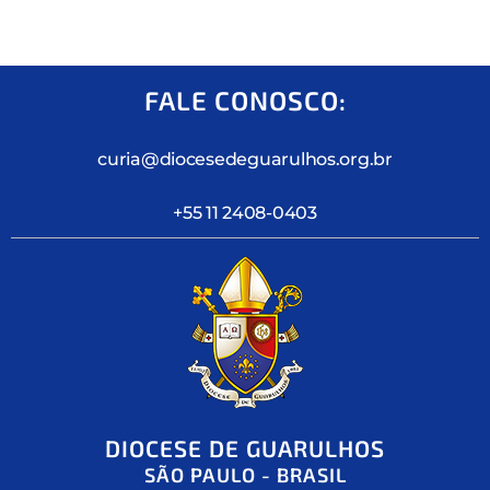
FALE CONOSCO:
curia@diocesedeguarulhos.org.br
+55 11 2408-0403
DIOCESE DE GUARULHOS
SÃO PAULO - BRASIL