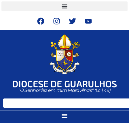
DIOCESE DE GUARULHOS
"O Senhor fez em mim Maravilhas" (Lc 1,49)