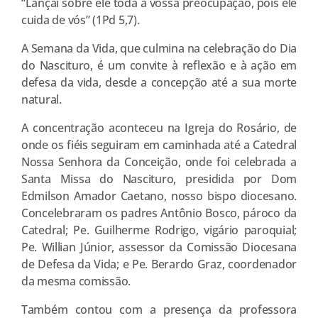
“Lançai sobre ele toda a vossa preocupação, pois ele
cuida de vós” (1Pd 5,7).
A Semana da Vida, que culmina na celebração do Dia
do Nascituro, é um convite à reflexão e à ação em
defesa da vida, desde a concepção até a sua morte
natural.
A concentração aconteceu na Igreja do Rosário, de
onde os fiéis seguiram em caminhada até a Catedral
Nossa Senhora da Conceição, onde foi celebrada a
Santa Missa do Nascituro, presidida por Dom
Edmilson Amador Caetano, nosso bispo diocesano.
Concelebraram os padres Antônio Bosco, pároco da
Catedral; Pe. Guilherme Rodrigo, vigário paroquial;
Pe. Willian Júnior, assessor da Comissão Diocesana
de Defesa da Vida; e Pe. Berardo Graz, coordenador
da mesma comissão.
Também contou com a presença da professora