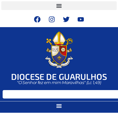
DIOCESE DE GUARULHOS
"O Senhor fez em mim Maravilhas" (Lc 1,49)