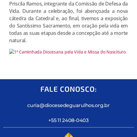
Priscila Ramos, integrante da Comissão de Defesa da
Vida. Durante a celebração, foi abençoada a nova
cátedra da Catedral e, ao final, tivemos a exposição
do Santíssimo Sacramento, em oração pela vida em
todas as suas etapas desde a concepção até a morte
natural.
FALE CONOSCO:
curia@diocesedeguarulhos.org.br
+55 11 2408-0403