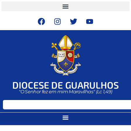
DIOCESE DE GUARULHOS
"O Senhor fez em mim Maravilhas" (Lc 1,49)