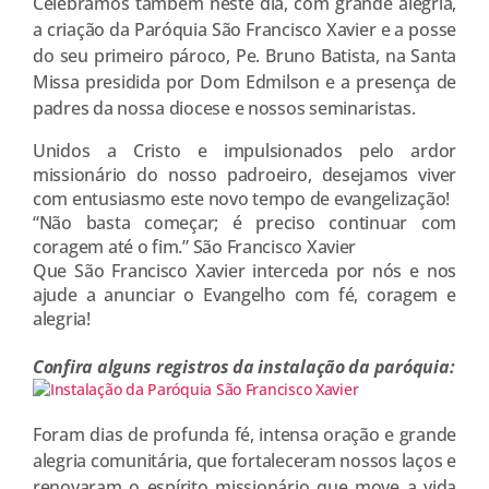
Celebramos também neste dia, com grande alegria,
a criação da Paróquia São Francisco Xavier e a posse
do seu primeiro pároco, Pe. Bruno Batista, na Santa
Missa presidida por Dom Edmilson e a presença de
padres da nossa diocese e nossos seminaristas.
Unidos a Cristo e impulsionados pelo ardor
missionário do nosso padroeiro, desejamos viver
com entusiasmo este novo tempo de evangelização!
“Não basta começar; é preciso continuar com
coragem até o fim.” São Francisco Xavier
Que São Francisco Xavier interceda por nós e nos
ajude a anunciar o Evangelho com fé, coragem e
alegria!
Confira alguns registros da instalação da paróquia:
Foram dias de profunda fé, intensa oração e grande
alegria comunitária, que fortaleceram nossos laços e
renovaram o espírito missionário que move a vida